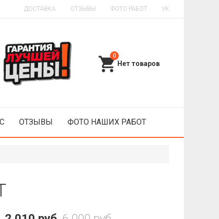
ДОСТАВКА
ОТЗЫВЫ
ФОТО РАБОТ
VK
0
С
ОТЗЫВЫ
ФОТО НАШИХ РАБОТ
T
2 010 руб
6 000 руб