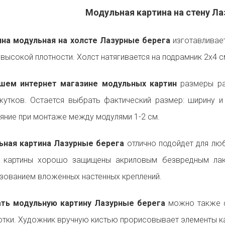
Модульная картина на стену Ла
на модульная на холсте Лазурные берега
изготавливае
 высокой плотности. Холст натягивается на подрамник 2х4 
шем интернет магазине модульных картин
размеры ра
утков. Остается выбрать фактический размер: ширину 
яние при монтаже между модулями 1-2 см.
ьная картина Лазурные берега
отлично подойдет для люб
и картины хорошо защищены акриловым безвредным лак
зованием вложенных настенных креплений.
ать модульную картину Лазурные берега
можно также с
тки. Художник вручную кистью прорисовывает элементы ка