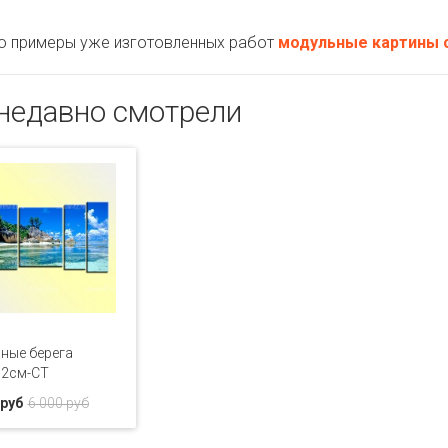
примеры уже изготовленных работ
модульные картины о
недавно смотрели
ные берега
52см-CT
 руб
6 000 руб