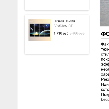
Новая Земля
80x53см-CT
1 710 руб
5 100 руб