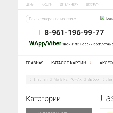
ЦЕНЫ
АКЦИИ
ДИЗАЙНЕРУ
ШОУРУМ
8-961-196-99-77
WApp/Viber
звонки по России бесплатны
ГЛАВНАЯ
КАТАЛОГ КАРТИН
АКСЕС
Главная
МЫ В РЕГИОНАХ
Выборг
Лаз
Ла
Категории