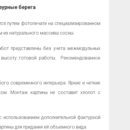
зурные берега
тся путем фотопечати на специализированном
см из натурального массива сосны.
бот представлены без учета межмодульных
и высоту готовой работы. Рекомендованное
ого современного интерьера. Яркие и четкие
ом. Монтаж картины не составит хлопот с
 использованием дополнительной фактурной
ртины для придания ей объемного вида.