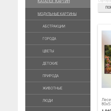
КАТАЛОГ КАРТИН
Сортиро
ПО
МОДУЛЬНЫЕ КАРТИНЫ
АБСТРАКЦИИ
ГОРОДА
ЦВЕТЫ
ДЕТСКИЕ
ПРИРОДА
ЖИВОТНЫЕ
Лесе
ЛЮДИ
80x5