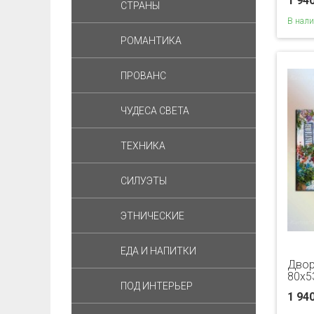
1 94
СТРАНЫ
В нал
РОМАНТИКА
ПРОВАНС
ЧУДЕСА СВЕТА
ТЕХНИКА
СИЛУЭТЫ
ЭТНИЧЕСКИЕ
ЕДА И НАПИТКИ
Двор
80x5
ПОД ИНТЕРЬЕР
1 94