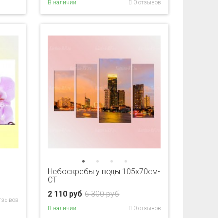
В наличии
0 отзывов
Небоскребы у воды 105х70см-
CT
2 110 руб
6 300 руб
тзывов
В наличии
0 отзывов