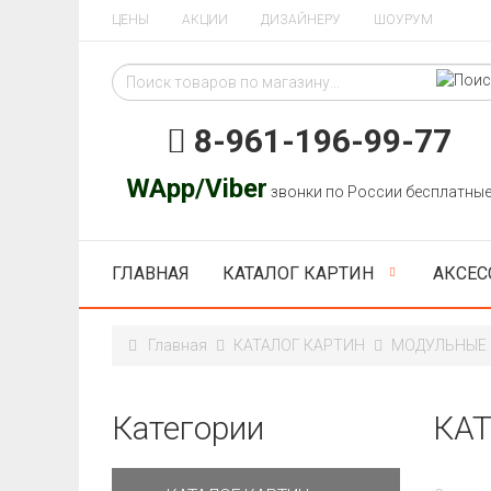
ЦЕНЫ
АКЦИИ
ДИЗАЙНЕРУ
ШОУРУМ
8-961-196-99-77
WApp/Viber
звонки по России бесплатны
ГЛАВНАЯ
КАТАЛОГ КАРТИН
АКСЕС
Главная
КАТАЛОГ КАРТИН
МОДУЛЬНЫЕ
Категории
КА