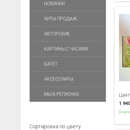
НОВИНКИ
ХИТЫ ПРОДАЖ
АВТОРСКИЕ
КАРТИНЫ С ЧАСАМИ
БАГЕТ
АКСЕССУАРЫ
МЫ В РЕГИОНАХ
Цвет
1 94
В нал
Сортировка по цвету