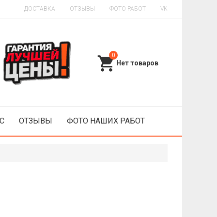
ДОСТАВКА
ОТЗЫВЫ
ФОТО РАБОТ
VK
0
С
ОТЗЫВЫ
ФОТО НАШИХ РАБОТ