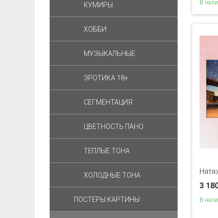
В нал
КУМИРЫ
ХОББИ
МУЗЫКАЛЬНЫЕ
ЭРОТИКА 18+
СЕГМЕНТАЦИЯ
ЦВЕТНОСТЬ ПАНО
ТЕПЛЫЕ ТОНА
Нятя
ХОЛОДНЫЕ ТОНА
3 18
ПОСТЕРЫ КАРТИНЫ
В нал