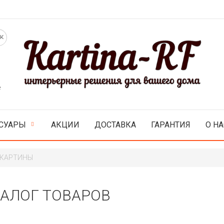
е
СУАРЫ
АКЦИИ
ДОСТАВКА
ГАРАНТИЯ
О НА
 КАРТИНЫ
ТАЛОГ ТОВАРОВ