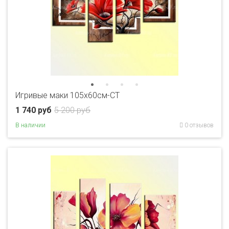
Игривые маки 105х60см-CT
1 740 руб
5 200 руб
В наличии
0 отзывов