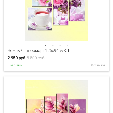
Нежный натюрморт 126х94см-CT
2 950 руб
8 800 руб
В наличии
0 отзывов