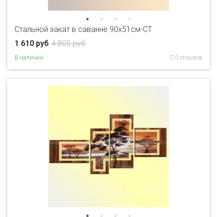
Стальной закат в саванне 90x51см-CT
1 610 руб
4 800 руб
В наличии
0 отзывов