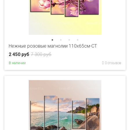
Нежные розовые магнолии 110х65см-CT
2 450 руб
7 300 руб
В наличии
0 отзывов