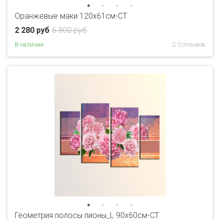
Оранжевые маки 120х61см-CT
2 280 руб
6 800 руб
В наличии
0 отзывов
Геометрия полосы пионы_L 90x60см-CT