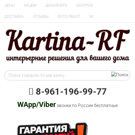
ЦЕНЫ
АКЦИИ
ДИЗАЙНЕРУ
ШОУРУМ
ДОСТАВКА
ОТЗЫВЫ
ФОТО РАБОТ
VK
8-961-196-99-77
WApp/Viber
звонки по России бесплатные