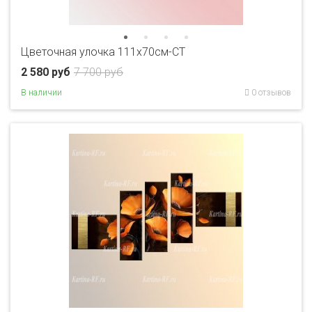
Цветочная улочка 111х70см-CT
2 580 руб
7 700 руб
В наличии
0 отзывов