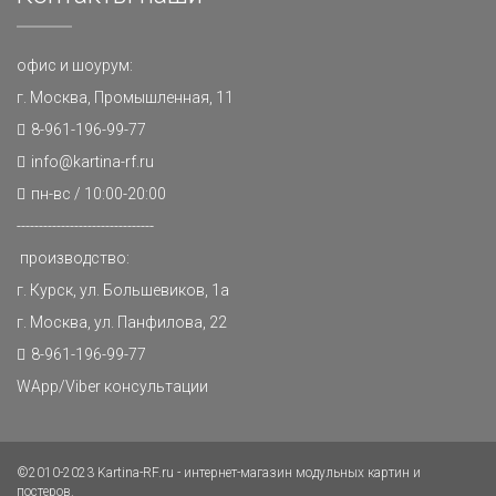
офис и шоурум:
г. Москва, Промышленная, 11
8-961-196-99-77
info@kartina-rf.ru
пн-вс / 10:00-20:00
-------------------------------
производство:
г. Курск, ул. Большевиков, 1а
г. Москва, ул. Панфилова, 22
8-961-196-99-77
WApp/Viber консультации
©2010-2023 Kartina-RF.ru - интернет-магазин модульных картин и
постеров.