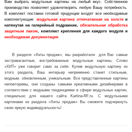
Вам выбрать модульные картины на любый вкус. Собственное
производство позволяет удовлетворить любую Вашу потребность.
В комплект поставки готовой продукции входят все необходимые
комплектующие:
модульная картина отпечатанная на холсте
и
натянутая на галерейный подрамник,
обязательная обработка
защитным лаком
, комплект крепления для каждого модуля и
необходимая документация
.
В разделе «Хиты продаж», мы разработали для Вас самые
экстравагантные, востребованные модульные картины. Слово
«ХИТ» уже говорит само за себя. Купив модульную картину из
этого раздела, Ваш интерьер непременно станет стильным,
модным, обновленным, уникальным. Все представленные картины
неповторимы, они созданы самыми креативными дизайнерами в
соответствии с модными тенденциями в сфере модульных картин,
специально для нашего сайта Kartina-RF.ru. С модульными
картинами из раздела «Хиты продаж» Вы сможете подчеркнуть
свою яркую индивидуальность!