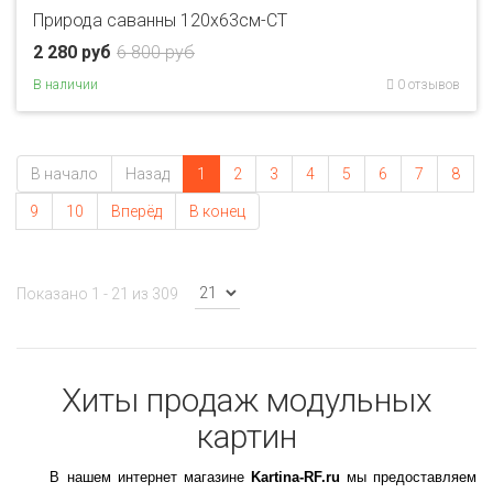
Природа саванны 120х63см-CT
2 280 руб
6 800 руб
В наличии
0 отзывов
В начало
Назад
1
2
3
4
5
6
7
8
9
10
Вперёд
В конец
Показано 1 - 21 из 309
Хиты продаж модульных
картин
В нашем интернет магазине
Kartina-RF.ru
мы предоставляем