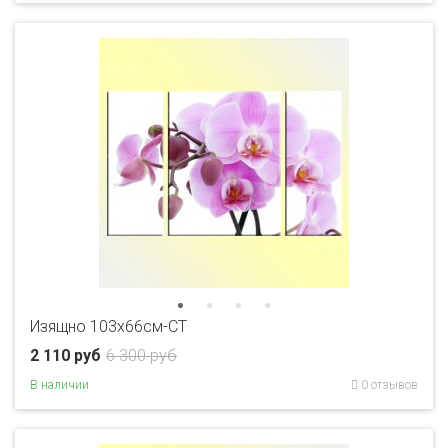
Изящно 103х66см-CT
2 110 руб
6 300 руб
В наличии
0 отзывов