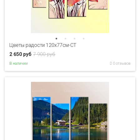
Цветы радости 120х77см-CT
2 650 руб
7 900 руб
В наличии
0 отзывов