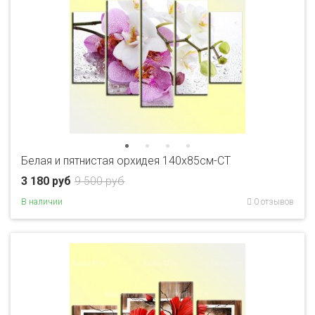
Белая и пятнистая орхидея 140х85см-CT
3 180 руб
9 500 руб
В наличии
0 отзывов