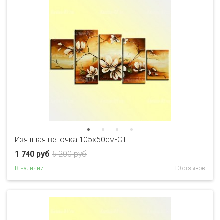
Изящная веточка 105х50см-CT
1 740 руб
5 200 руб
В наличии
0 отзывов