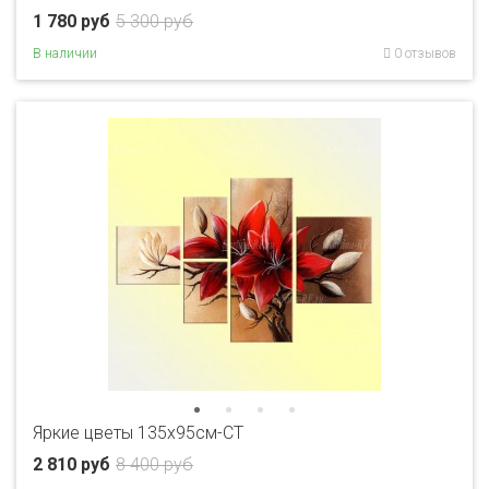
1 780 руб
5 300 руб
В наличии
0 отзывов
Яркие цветы 135х95см-CT
2 810 руб
8 400 руб