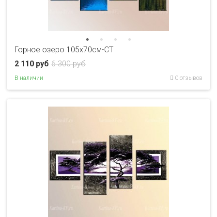
Горное озеро 105х70см-CT
2 110 руб
6 300 руб
В наличии
0 отзывов