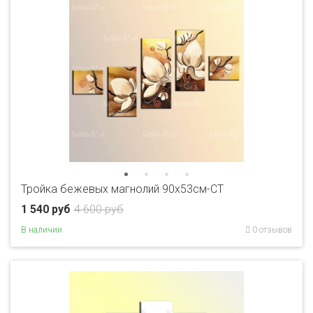
Тройка бежевых магнолий 90x53см-CT
1 540 руб
4 600 руб
В наличии
0 отзывов