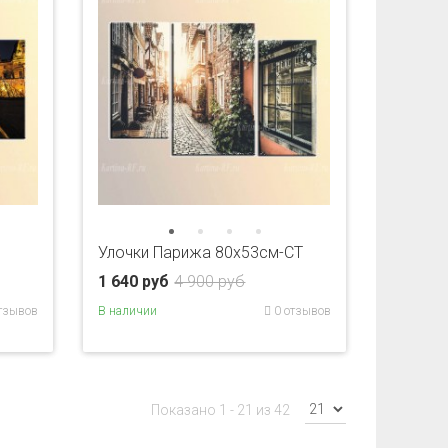
Улочки Парижа 80x53см-CT
1 640 руб
4 900 руб
тзывов
В наличии
0 отзывов
Показано 1 - 21 из 42