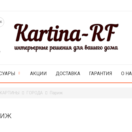
е
СУАРЫ
АКЦИИ
ДОСТАВКА
ГАРАНТИЯ
О НА
 КАРТИНЫ
ГОРОДА
Париж
риж