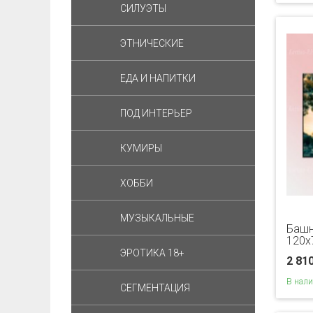
СИЛУЭТЫ
ЭТНИЧЕСКИЕ
ЕДА И НАПИТКИ
ПОД ИНТЕРЬЕР
КУМИРЫ
ХОББИ
МУЗЫКАЛЬНЫЕ
Башн
120х
ЭРОТИКА 18+
2 81
В нал
СЕГМЕНТАЦИЯ