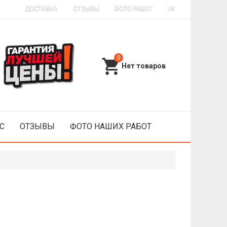
ДОСТАВКА
ОТЗЫВЫ
ФОТО РАБОТ
VK
0
С
ОТЗЫВЫ
ФОТО НАШИХ РАБОТ