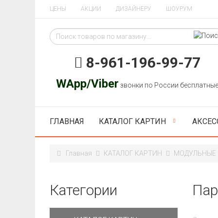
ЦЕНЫ
АКЦИИ
ДИЗАЙНЕРУ
ШОУРУМ
8-961-196-99-77
WApp/Viber
звонки по России бесплатны
ГЛАВНАЯ
КАТАЛОГ КАРТИН
АКСЕС
Главная
КАТАЛОГ КАРТИН
МОДУЛЬНЫЕ
Категории
Па