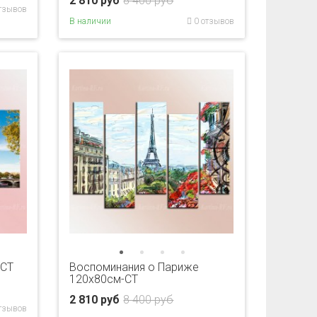
2 810 руб
8 400 руб
тзывов
В наличии
0 отзывов
-CT
Воспоминания о Париже
120х80см-CT
2 810 руб
8 400 руб
тзывов