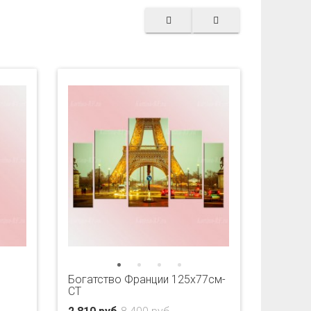
Богатство Франции 125х77см-
CT