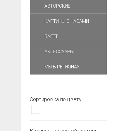
АВТОРСКИЕ
КАРТИНЫ С ЧАСАМИ
БАГЕТ
АКСЕССУАРЫ
МЫ В РЕГИОНАХ
Сортировка по цвету
Количество частей картины: