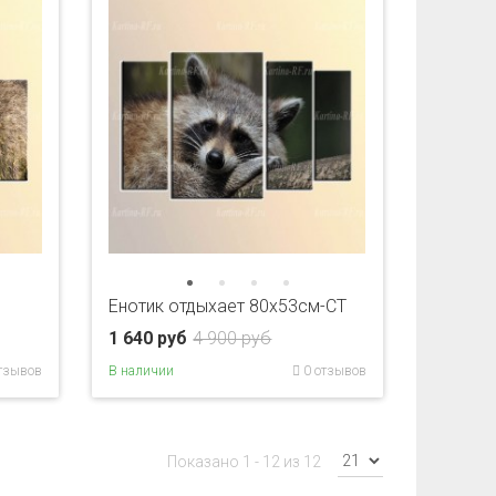
Енотик отдыхает 80x53см-CT
1 640 руб
4 900 руб
тзывов
В наличии
0 отзывов
Показано 1 - 12 из 12