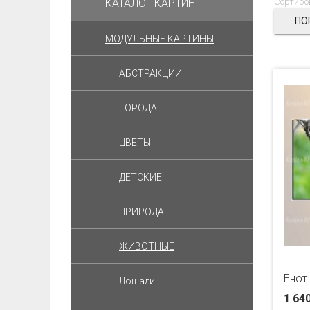
КАТАЛОГ КАРТИН
Сортиро
ПО
МОДУЛЬНЫЕ КАРТИНЫ
АБСТРАКЦИИ
ГОРОДА
ЦВЕТЫ
ДЕТСКИЕ
ПРИРОДА
ЖИВОТНЫЕ
Енот
Лошади
1 64