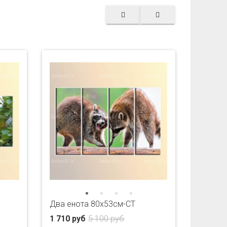
Два енота 80x53см-CT
1 710 руб
5 100 руб