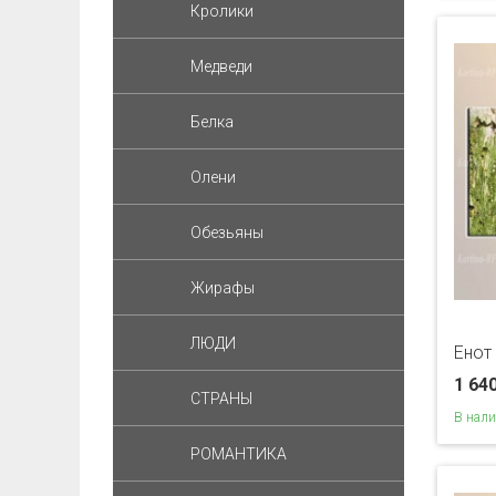
Кролики
Медведи
Белка
Олени
Обезьяны
Жирафы
ЛЮДИ
Енот
1 64
СТРАНЫ
В нал
РОМАНТИКА