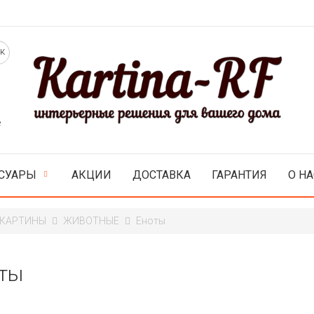
е
СУАРЫ
АКЦИИ
ДОСТАВКА
ГАРАНТИЯ
О НА
 КАРТИНЫ
ЖИВОТНЫЕ
Еноты
ты