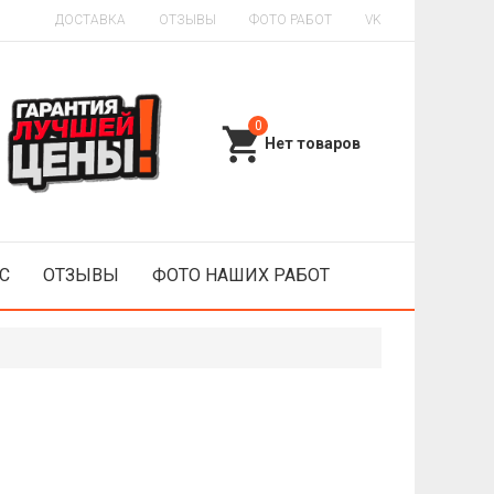
ДОСТАВКА
ОТЗЫВЫ
ФОТО РАБОТ
VK
0
С
ОТЗЫВЫ
ФОТО НАШИХ РАБОТ