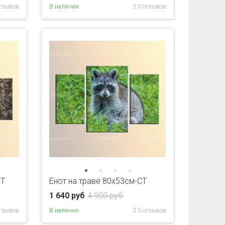
тзывов
В наличии
0 отзывов
CT
Енот на траве 80x53см-CT
1 640 руб
4 900 руб
тзывов
В наличии
0 отзывов