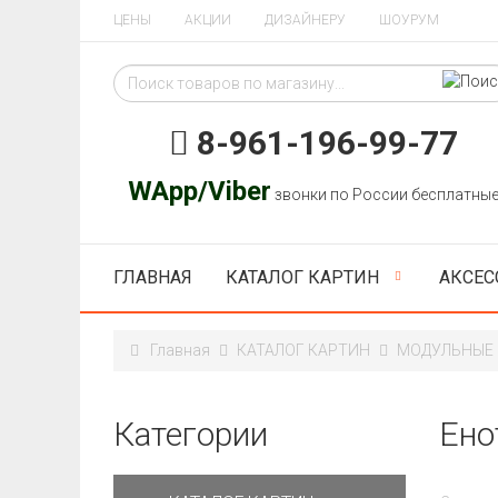
ЦЕНЫ
АКЦИИ
ДИЗАЙНЕРУ
ШОУРУМ
8-961-196-99-77
WApp/Viber
звонки по России бесплатны
ГЛАВНАЯ
КАТАЛОГ КАРТИН
АКСЕС
Главная
КАТАЛОГ КАРТИН
МОДУЛЬНЫЕ
Категории
Ено