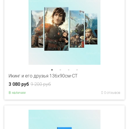
Икинг и его друзья 136х90см-CT
3 080 руб
9 200 руб
В наличии
0 отзывов