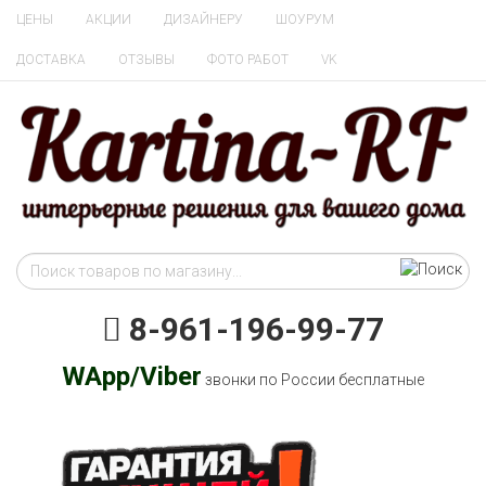
ЦЕНЫ
АКЦИИ
ДИЗАЙНЕРУ
ШОУРУМ
ДОСТАВКА
ОТЗЫВЫ
ФОТО РАБОТ
VK
8-961-196-99-77
WApp/Viber
звонки по России бесплатные