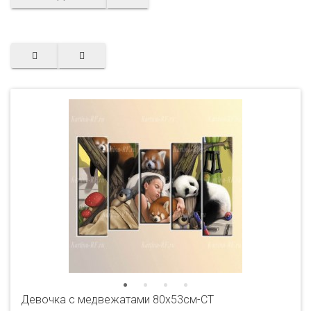
Девочка с медвежатами 80x53см-CT