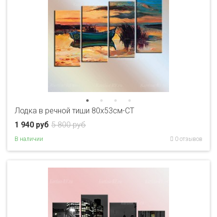
Лодка в речной тиши 80x53см-CT
1 940 руб
5 800 руб
В наличии
0 отзывов