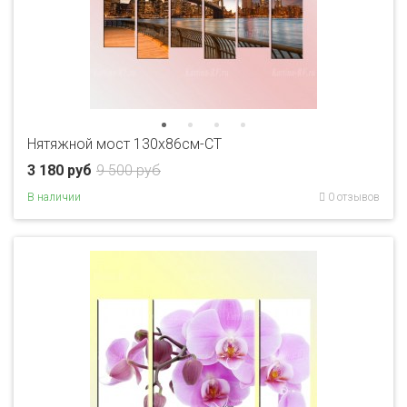
Нятяжной мост 130х86см-CT
3 180 руб
9 500 руб
В наличии
0 отзывов