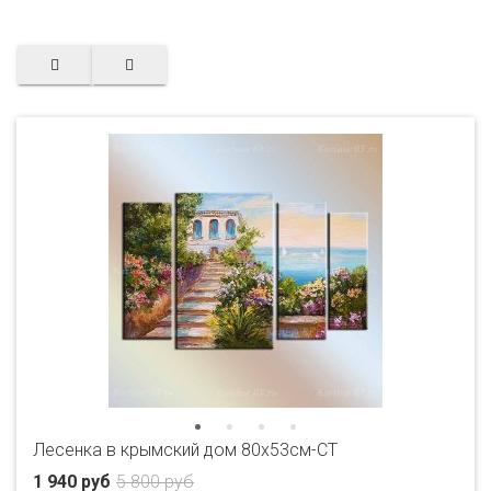
Лесенка в крымский дом 80x53см-CT
1 940 руб
5 800 руб