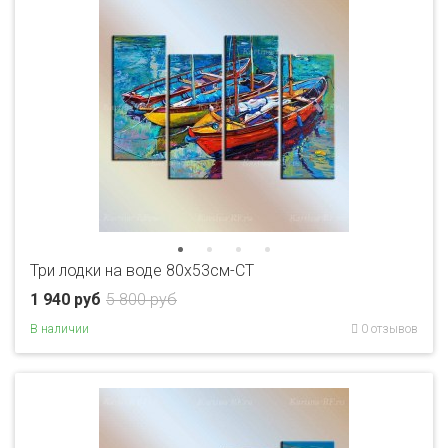
Три лодки на воде 80x53см-CT
1 940 руб
5 800 руб
В наличии
0 отзывов