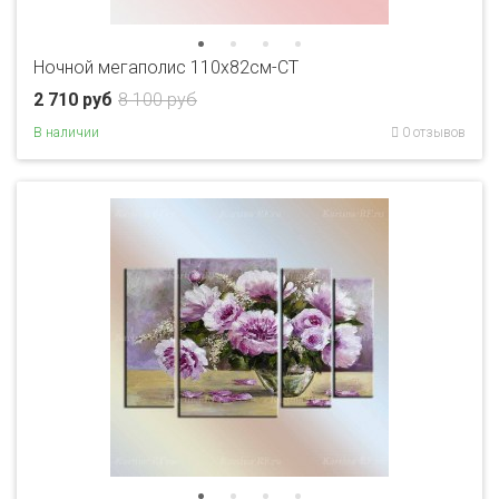
Ночной мегаполис 110х82см-CT
2 710 руб
8 100 руб
В наличии
0 отзывов