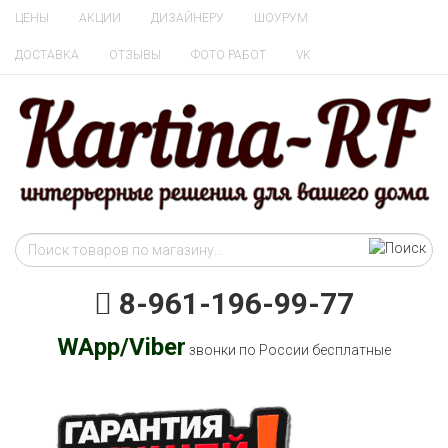
ЦЕНЫ
АКЦИИ
ДИЗАЙНЕРУ
ШОУРУМ
ДОСТАВКА
ОТЗЫВЫ
ФОТО РАБОТ
VK
8-961-196-99-77
WApp/Viber
звонки по России бесплатные