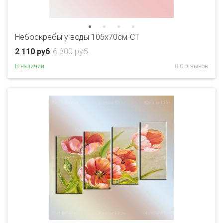
Небоскребы у воды 105х70см-CT
2 110 руб
6 300 руб
В наличии
0 отзывов