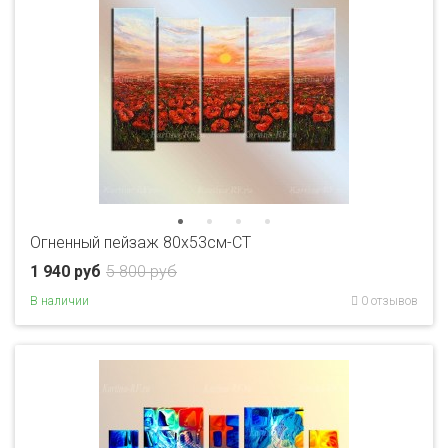
Огненный пейзаж 80x53см-CT
1 940 руб
5 800 руб
В наличии
0 отзывов