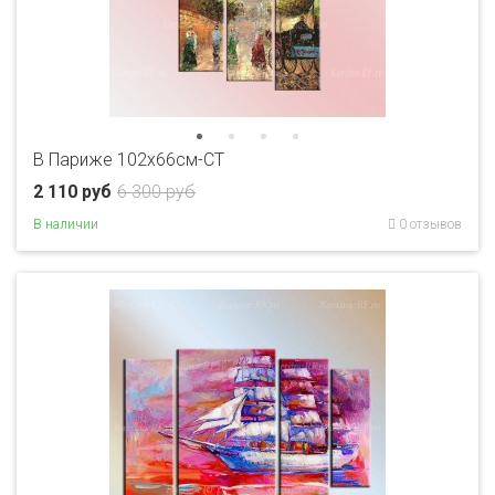
В Париже 102х66см-CT
2 110 руб
6 300 руб
В наличии
0 отзывов