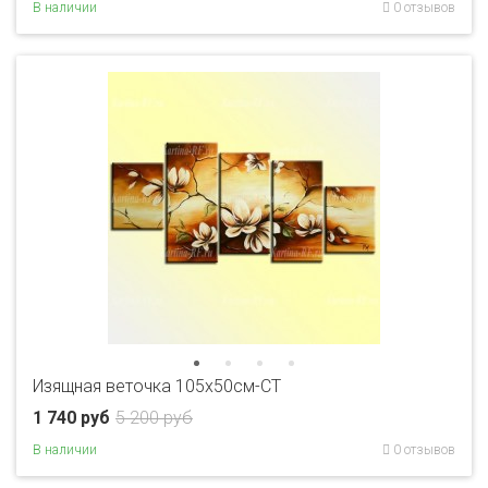
В наличии
0 отзывов
Изящная веточка 105х50см-CT
1 740 руб
5 200 руб
В наличии
0 отзывов