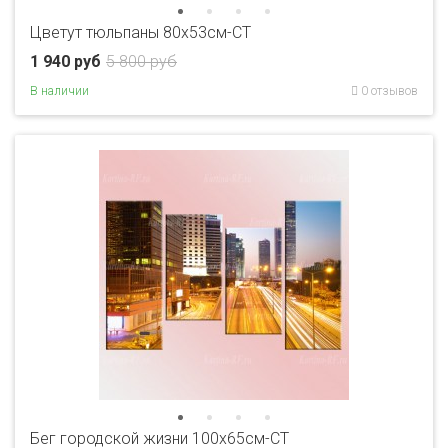
Цветут тюльпаны 80x53см-CT
1 940 руб
5 800 руб
В наличии
0 отзывов
Бег городской жизни 100х65см-CT