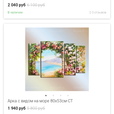
2 040 руб
6 100 руб
В наличии
0 отзывов
Арка с видом на море 80x53см-CT
1 940 руб
5 800 руб