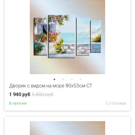
Дворик с видом на море 80x53см-CT
1 940 руб
5 800 руб
В наличии
0 отзывов