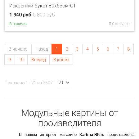
Искренний букет 80x53см-CT
1 940 руб
5 800 руб
В наличии
0 отзывов
В начало
Назад
1
2
3
4
5
6
7
8
9
10
Вперёд
В конец
Показано 1 - 21 из 3607
Модульные картины от
производителя
В нашем интернет магазине
Kartina-RF.ru
представлены