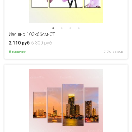
Изящно 103х66см-CT
2 110 руб
6 300 руб
В наличии
0 отзывов