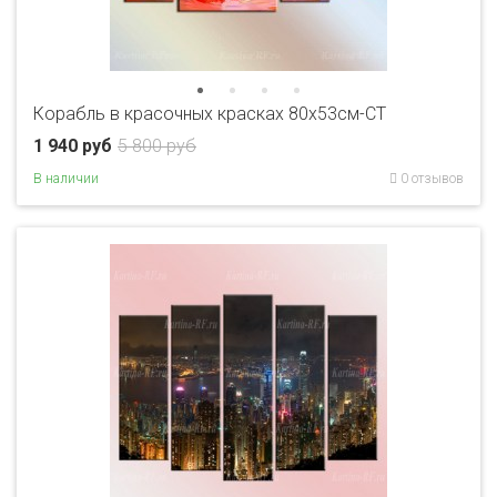
Корабль в красочных красках 80x53см-CT
1 940 руб
5 800 руб
В наличии
0 отзывов