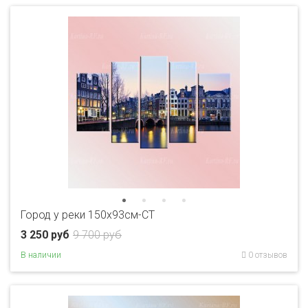
Город у реки 150х93см-CT
3 250 руб
9 700 руб
В наличии
0 отзывов