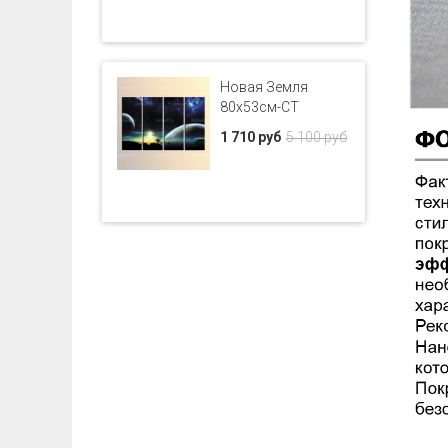
Новая Земля
80x53см-CT
1 710 руб
5 100 руб