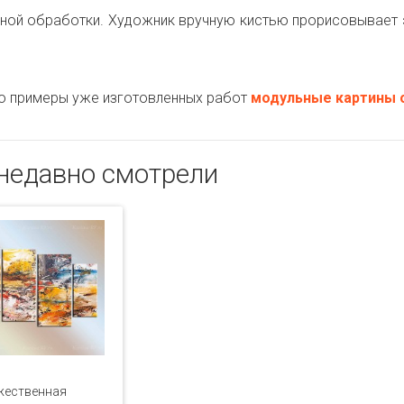
ной обработки. Художник вручную кистью прорисовывает 
примеры уже изготовленных работ
модульные картины о
недавно смотрели
жественная