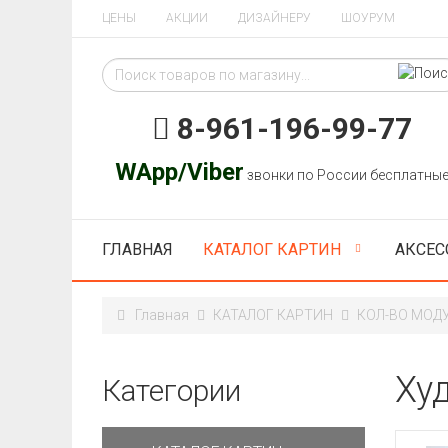
ЦЕНЫ
АКЦИИ
ДИЗАЙНЕРУ
ШОУРУМ
8-961-196-99-77
WApp/Viber
звонки по России бесплатны
ГЛАВНАЯ
КАТАЛОГ КАРТИН
АКСЕС
Главная
КАТАЛОГ КАРТИН
КОЛ-ВО МОД
Ху
Категории