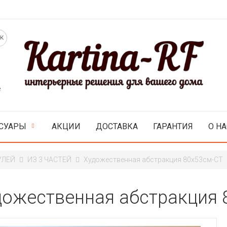
е
СУАРЫ
АКЦИИ
ДОСТАВКА
ГАРАНТИЯ
О НА
УЛЕЙ
ИЗ 3 ЧАСТЕЙ
Художественная абстракция 80x53см-CT
дожественная абстракция 