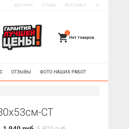
ДОСТАВКА
ОТЗЫВЫ
ФОТО РАБОТ
VK
0
С
ОТЗЫВЫ
ФОТО НАШИХ РАБОТ
80x53см-CT
1 940 руб
5 800 руб