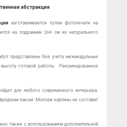
ственная абстракция
ция
изготавливается путем фотопечати на
ается на подрамник 2х4 см из натурального
бот представлены без учета межмодульных
и высоту готовой работы. Рекомендованное
ойдет для любого современного интерьера.
вредным лаком. Монтаж картины не составит
но также с использованием дополнительной