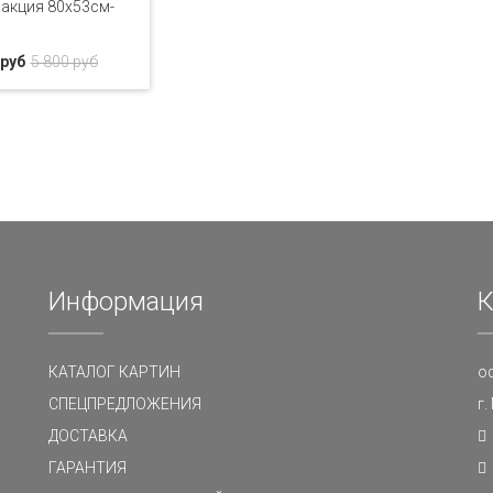
акция 80x53см-
 руб
5 800 руб
Информация
К
КАТАЛОГ КАРТИН
о
СПЕЦПРЕДЛОЖЕНИЯ
г
ДОСТАВКА
ГАРАНТИЯ