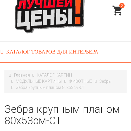
0
Главная
КАТАЛОГ КАРТИН
МОДУЛЬНЫЕ КАРТИНЫ
ЖИВОТНЫЕ
Зебры
Зебра крупным планом 80x53см-CT
Зебра крупным планом
80x53см-CT