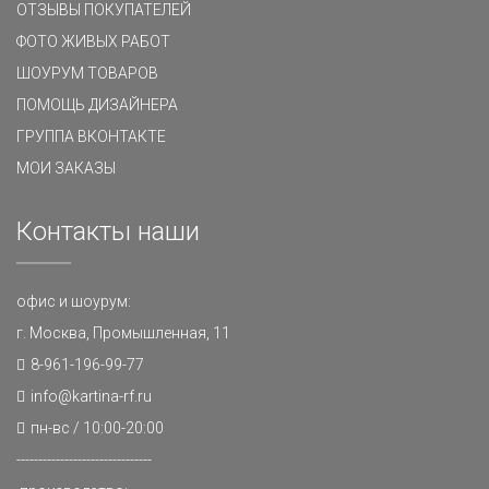
ОТЗЫВЫ ПОКУПАТЕЛЕЙ
ФОТО ЖИВЫХ РАБОТ
ШОУРУМ ТОВАРОВ
ПОМОЩЬ ДИЗАЙНЕРА
ГРУППА ВКОНТАКТЕ
МОИ ЗАКАЗЫ
Контакты наши
офис и шоурум:
г. Москва, Промышленная, 11
8-961-196-99-77
info@kartina-rf.ru
пн-вс / 10:00-20:00
-------------------------------