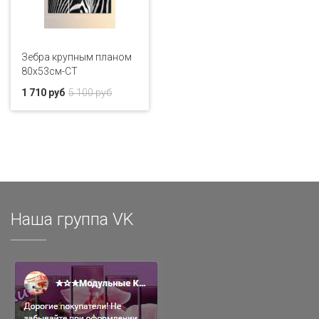
Зебра крупным планом
80x53см-CT
1 710 руб
5 100 руб
Наша группа VK