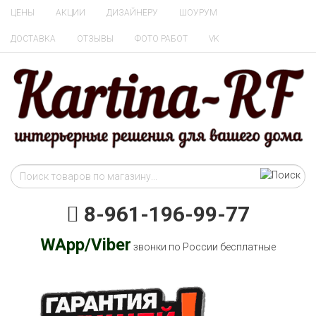
ЦЕНЫ
АКЦИИ
ДИЗАЙНЕРУ
ШОУРУМ
ДОСТАВКА
ОТЗЫВЫ
ФОТО РАБОТ
VK
8-961-196-99-77
WApp/Viber
звонки по России бесплатные