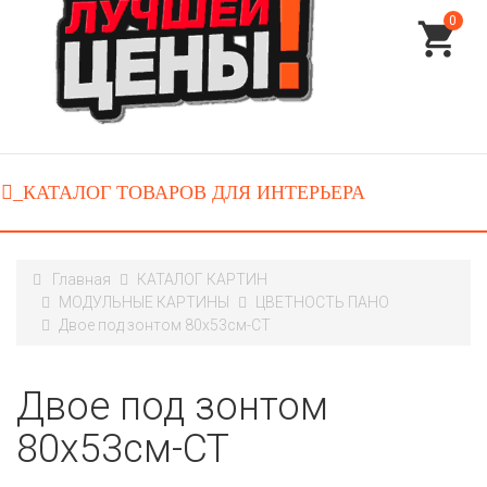
0
Главная
КАТАЛОГ КАРТИН
МОДУЛЬНЫЕ КАРТИНЫ
ЦВЕТНОСТЬ ПАНО
Двое под зонтом 80x53см-CT
Двое под зонтом
80x53см-CT