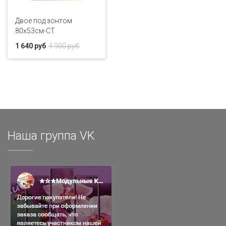
Двое под зонтом
80x53см-CT
1 640 руб
4 900 руб
Наша группа VK