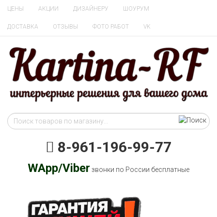
ЦЕНЫ
АКЦИИ
ДИЗАЙНЕРУ
ШОУРУМ
ДОСТАВКА
ОТЗЫВЫ
ФОТО РАБОТ
VK
8-961-196-99-77
WApp/Viber
звонки по России бесплатные