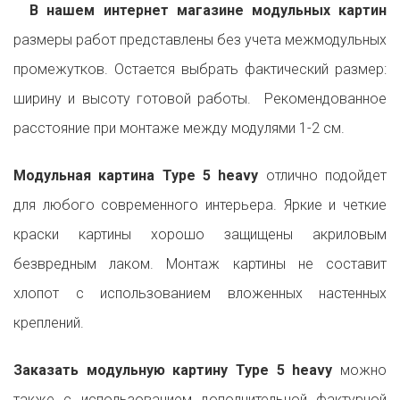
В нашем интернет магазине модульных картин
размеры работ представлены без учета межмодульных
промежутков. Остается выбрать фактический размер:
ширину и высоту готовой работы. Рекомендованное
расстояние при монтаже между модулями 1-2 см.
Модульная картина Type 5 heavy
отлично подойдет
для любого современного интерьера. Яркие и четкие
краски картины хорошо защищены акриловым
безвредным лаком. Монтаж картины не составит
хлопот с использованием вложенных настенных
креплений.
Заказать модульную картину Type 5 heavy
можно
также с использованием дополнительной фактурной