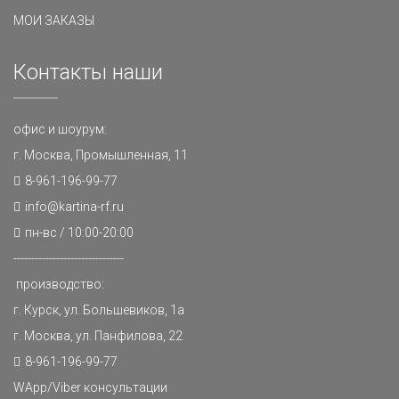
МОИ ЗАКАЗЫ
Контакты наши
офис и шоурум:
г. Москва, Промышленная, 11
8-961-196-99-77
info@kartina-rf.ru
пн-вс / 10:00-20:00
-------------------------------
производство:
г. Курск, ул. Большевиков, 1а
г. Москва, ул. Панфилова, 22
8-961-196-99-77
WApp/Viber консультации