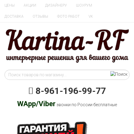
ЦЕНЫ
АКЦИИ
ДИЗАЙНЕРУ
ШОУРУМ
ДОСТАВКА
ОТЗЫВЫ
ФОТО РАБОТ
VK
8-961-196-99-77
WApp/Viber
звонки по России бесплатные