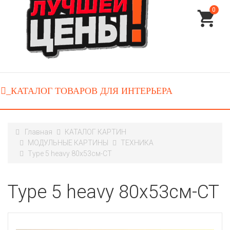
0
Главная
КАТАЛОГ КАРТИН
МОДУЛЬНЫЕ КАРТИНЫ
ТЕХНИКА
Type 5 heavy 80x53см-CT
Type 5 heavy 80x53см-CT