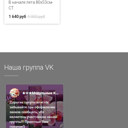
В начале лета 80x53см-
CT
1 640 руб
4 900 руб
Наша группа VK