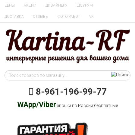
ЦЕНЫ
АКЦИИ
ДИЗАЙНЕРУ
ШОУРУМ
ДОСТАВКА
ОТЗЫВЫ
ФОТО РАБОТ
VK
8-961-196-99-77
WApp/Viber
звонки по России бесплатные