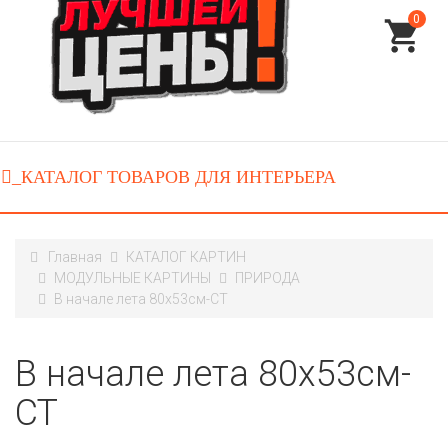
0
Главная
КАТАЛОГ КАРТИН
МОДУЛЬНЫЕ КАРТИНЫ
ПРИРОДА
В начале лета 80x53см-CT
В начале лета 80x53см-
CT