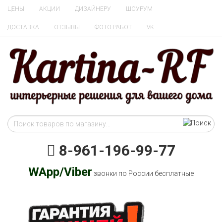
ЦЕНЫ
АКЦИИ
ДИЗАЙНЕРУ
ШОУРУМ
ДОСТАВКА
ОТЗЫВЫ
ФОТО РАБОТ
VK
8-961-196-99-77
WApp/Viber
звонки по России бесплатные