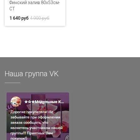
Финский залив 80x53см-
CT
1 640 руб
4 900 руб
Наша группа VK