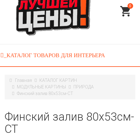
0
Главная
КАТАЛОГ КАРТИН
МОДУЛЬНЫЕ КАРТИНЫ
ПРИРОДА
Финский залив 80x53см-CT
Финский залив 80x53см-
CT