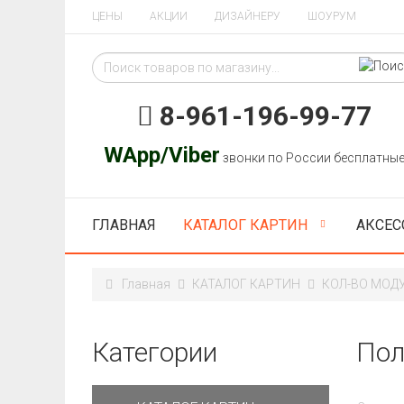
ЦЕНЫ
АКЦИИ
ДИЗАЙНЕРУ
ШОУРУМ
8-961-196-99-77
WApp/Viber
звонки по России бесплатны
ГЛАВНАЯ
КАТАЛОГ КАРТИН
АКСЕС
Главная
КАТАЛОГ КАРТИН
КОЛ-ВО МОД
Категории
Пол