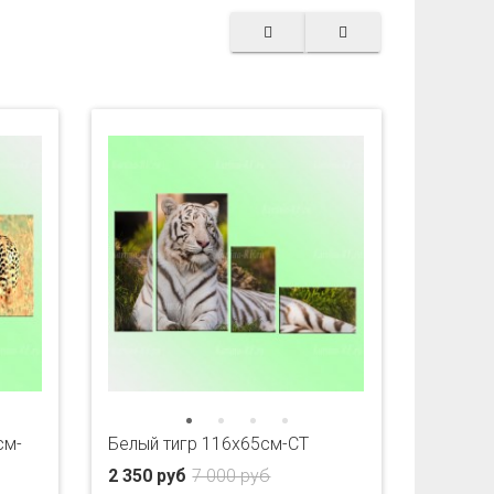
см-
Белый тигр 116х65см-CT
2 350 руб
7 000 руб