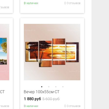
В наличии
0 отзывов
тзывов
-CT
Вечер 100х55см-CT
1 880 руб
5 600 руб
тзывов
В наличии
0 отзывов