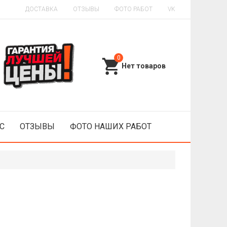
ДОСТАВКА
ОТЗЫВЫ
ФОТО РАБОТ
VK
0
С
ОТЗЫВЫ
ФОТО НАШИХ РАБОТ