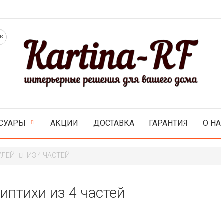
е
СУАРЫ
АКЦИИ
ДОСТАВКА
ГАРАНТИЯ
О НА
УЛЕЙ
ИЗ 4 ЧАСТЕЙ
иптихи из 4 частей