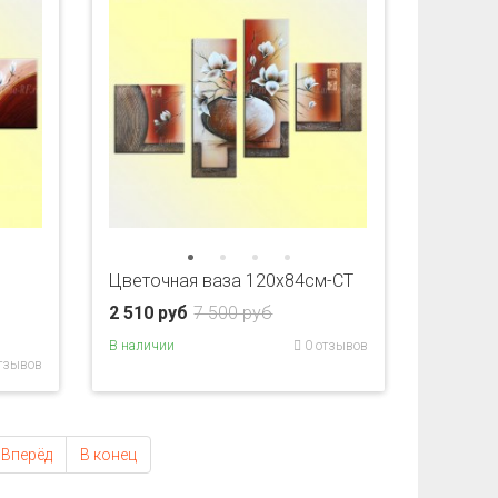
Цветочная ваза 120х84см-CT
2 510 руб
7 500 руб
В наличии
0 отзывов
тзывов
Вперёд
В конец