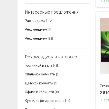
В нал
Интересные предложения:
Распродажа
[302]
Рекомендуем
[1]
Рекомендуем
[38]
Рекомендуем в интерьер :
Гостинной и зала
[43]
Спальной комнаты
[2]
Детской комнаты
[1]
Сиян
Офиса и кабинета
[13]
2 81
В нал
Кухни, кафе и ресторана
[11]