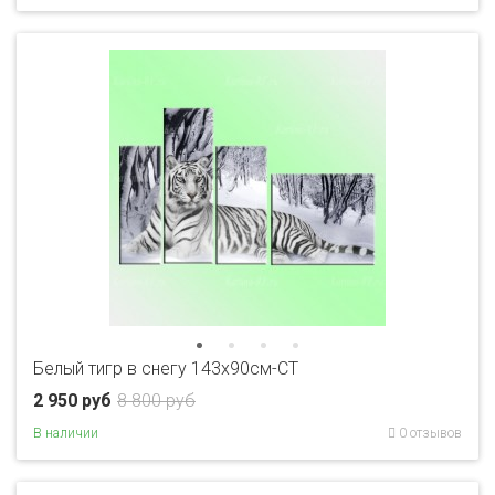
Белый тигр в снегу 143х90см-CT
2 950 руб
8 800 руб
В наличии
0 отзывов