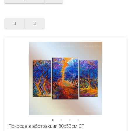
Природа в абстракции 80x53см-CT