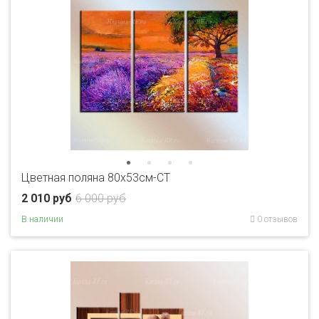
Цветная поляна 80x53см-CT
2 010 руб
6 000 руб
В наличии
0 отзывов