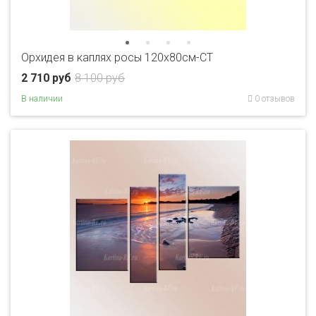
Орхидея в каплях росы 120х80см-CT
2 710 руб
8 100 руб
В наличии
0 отзывов