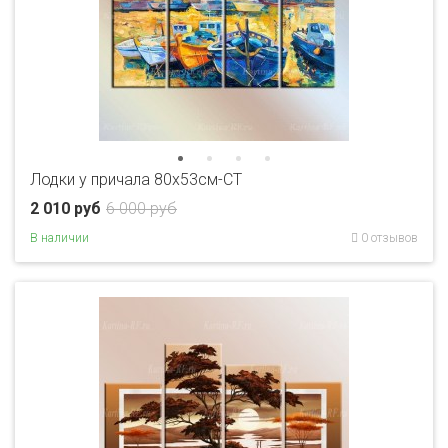
Лодки у причала 80x53см-CT
2 010 руб
6 000 руб
В наличии
0 отзывов