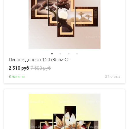
Лунное дерево 120х85см-CT
2 510 руб
7 500 руб
В наличии
1 отзыв