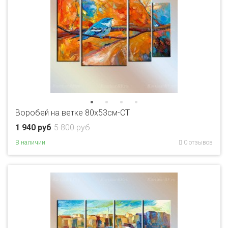
Воробей на ветке 80x53см-CT
1 940 руб
5 800 руб
В наличии
0 отзывов