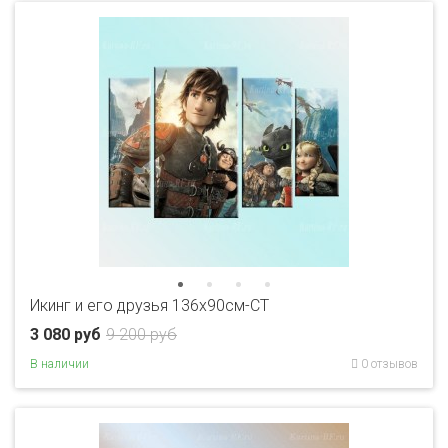
Икинг и его друзья 136х90см-CT
3 080 руб
9 200 руб
В наличии
0 отзывов