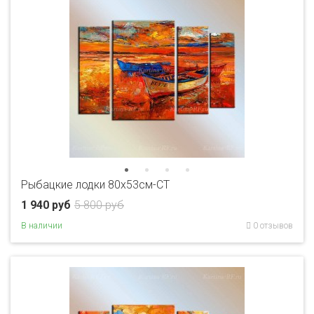
Рыбацкие лодки 80x53см-CT
1 940 руб
5 800 руб
В наличии
0 отзывов