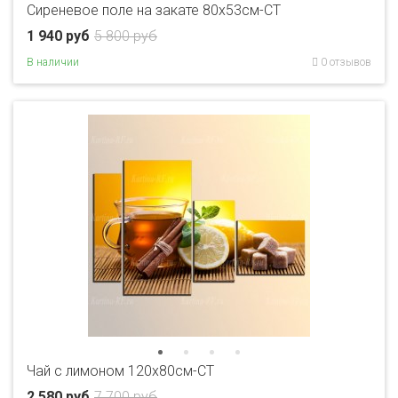
Сиреневое поле на закате 80x53см-CT
1 940 руб
5 800 руб
В наличии
0 отзывов
Чай с лимоном 120х80см-CT
2 580 руб
7 700 руб