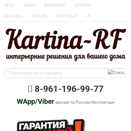
ЦЕНЫ
АКЦИИ
ДИЗАЙНЕРУ
ШОУРУМ
ДОСТАВКА
ОТЗЫВЫ
ФОТО РАБОТ
VK
8-961-196-99-77
WApp/Viber
звонки по России бесплатные