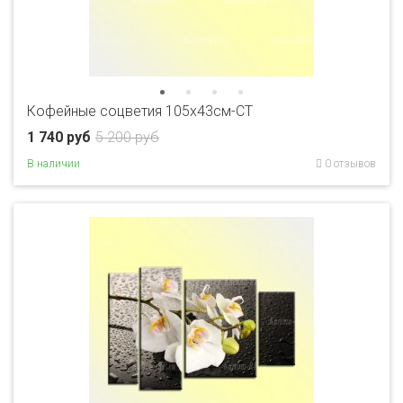
Кофейные соцветия 105х43см-CT
1 740 руб
5 200 руб
В наличии
0 отзывов