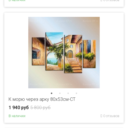
К морю через арку 80x53см-CT
1 940 руб
5 800 руб
В наличии
0 отзывов