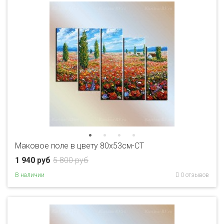
Маковое поле в цвету 80x53см-CT
1 940 руб
5 800 руб
В наличии
0 отзывов