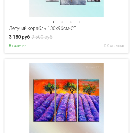
Летучий корабль 130х96см-CT
3 180 руб
9 500 руб
В наличии
0 отзывов