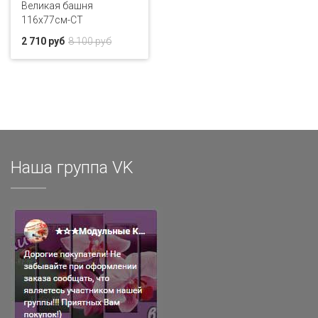
Великая башня
116х77см-CT
2 710 руб
8 100 руб
Наша группа VK