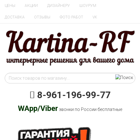
ЦЕНЫ
АКЦИИ
ДИЗАЙНЕРУ
ШОУРУМ
ДОСТАВКА
ОТЗЫВЫ
ФОТО РАБОТ
VK
8-961-196-99-77
WApp/Viber
звонки по России бесплатные