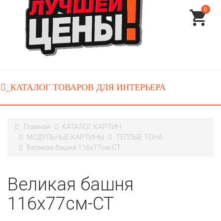
0
Главная
КАТАЛОГ КАРТИН
МОДУЛЬНЫЕ КАРТИНЫ
ТЕПЛЫЕ ТОНА
Великая башня 116х77см-CT
Великая башня
116х77см-CT