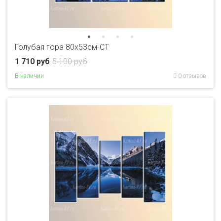
Голубая гора 80x53см-CT
1 710 руб
5 100 руб
В наличии
0 отзывов