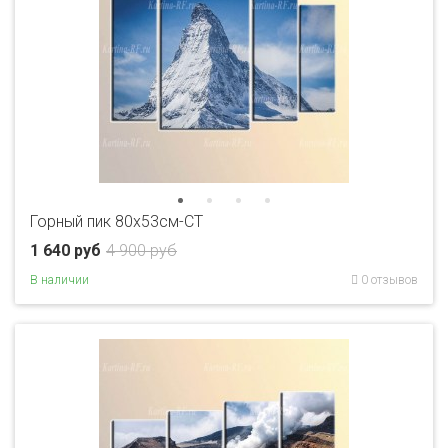
Горный пик 80x53см-CT
1 640 руб
4 900 руб
В наличии
0 отзывов