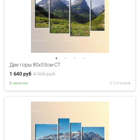
Две горы 80x53см-CT
1 640 руб
4 900 руб
В наличии
0 отзывов