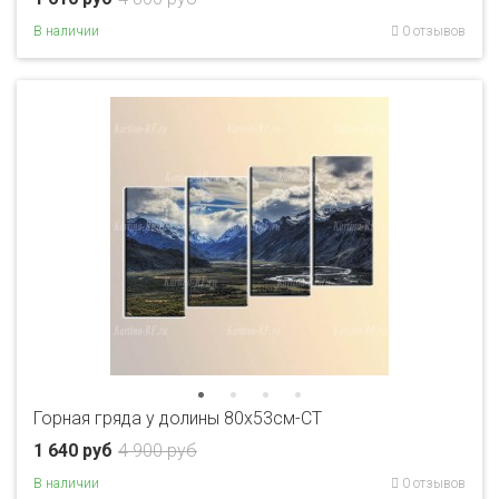
В наличии
0 отзывов
Горная гряда у долины 80x53см-CT
1 640 руб
4 900 руб
В наличии
0 отзывов