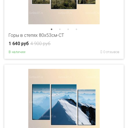
Горы в степях 80x53см-CT
1 640 руб
4 900 руб
В наличии
0 отзывов