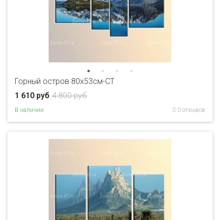
Горный остров 80x53см-CT
1 610 руб
4 800 руб
В наличии
0 отзывов