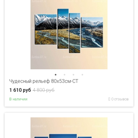
Чудесный рельеф 80x53см-CT
1 610 руб
4 800 руб
В наличии
0 отзывов