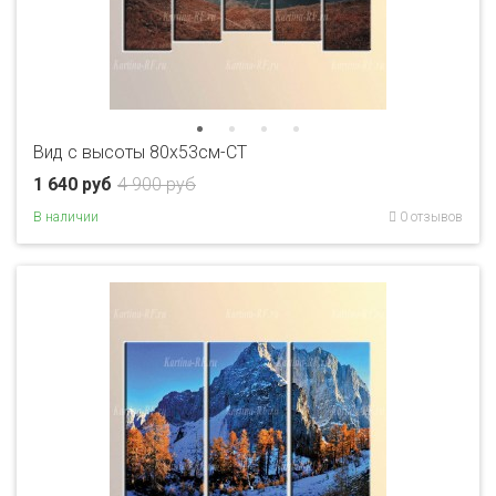
Вид с высоты 80x53см-CT
1 640 руб
4 900 руб
В наличии
0 отзывов