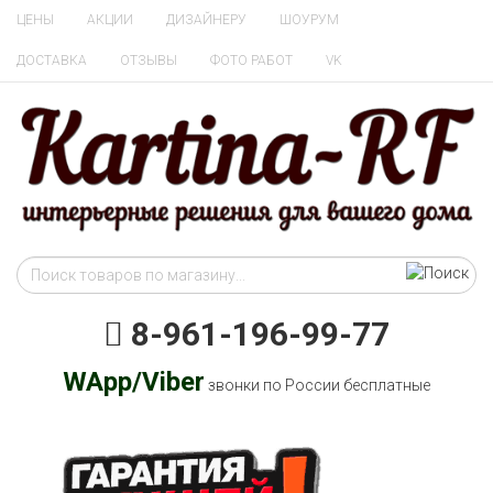
ЦЕНЫ
АКЦИИ
ДИЗАЙНЕРУ
ШОУРУМ
ДОСТАВКА
ОТЗЫВЫ
ФОТО РАБОТ
VK
8-961-196-99-77
WApp/Viber
звонки по России бесплатные