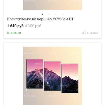
Восхождение на вершину 80x53см-CT
1 640 руб
4 900 руб
В наличии
0 отзывов