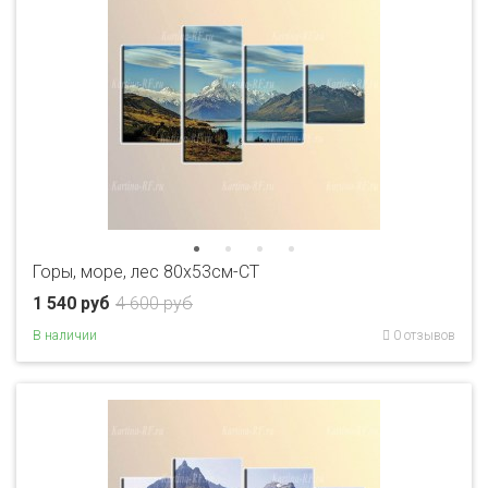
Горы, море, лес 80x53см-CT
1 540 руб
4 600 руб
В наличии
0 отзывов