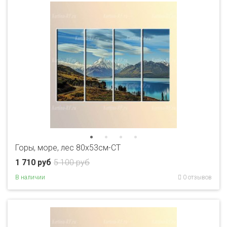
Горы, море, лес 80x53см-CT
1 710 руб
5 100 руб
В наличии
0 отзывов