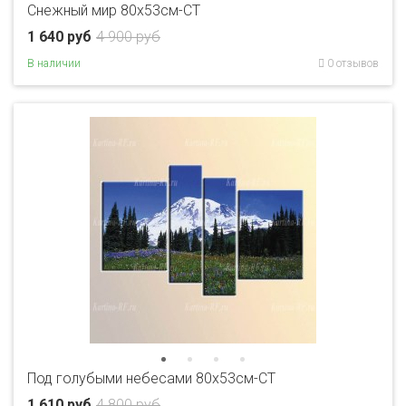
Снежный мир 80x53см-CT
1 640 руб
4 900 руб
В наличии
0 отзывов
Под голубыми небесами 80x53см-CT
1 610 руб
4 800 руб