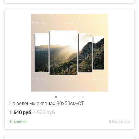
На зеленых склонах 80x53см-CT
1 640 руб
4 900 руб
В наличии
0 отзывов