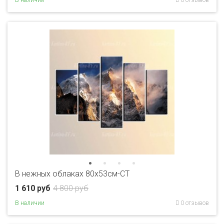
В нежных облаках 80x53см-CT
1 610 руб
4 800 руб
В наличии
0 отзывов