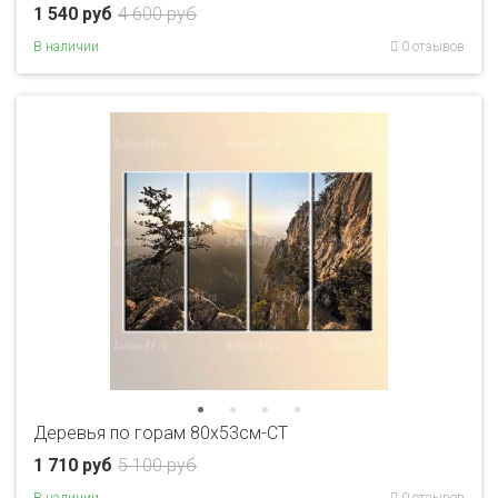
1 540 руб
4 600 руб
В наличии
0 отзывов
Деревья по горам 80x53см-CT
1 710 руб
5 100 руб
В наличии
0 отзывов