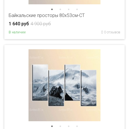
Байкальские просторы 80x53см-CT
1 640 руб
4 900 руб
В наличии
0 отзывов