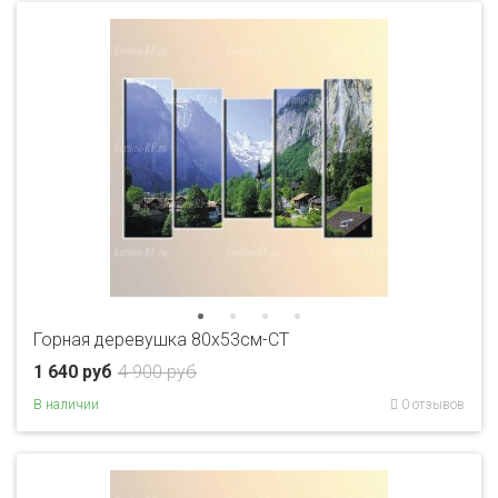
Горная деревушка 80x53см-CT
1 640 руб
4 900 руб
В наличии
0 отзывов