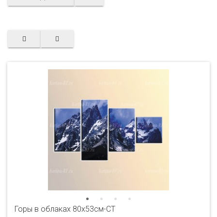
Горы в облаках 80x53см-CT