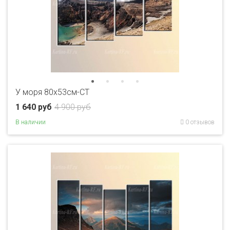
У моря 80x53см-CT
1 640 руб
4 900 руб
В наличии
0 отзывов