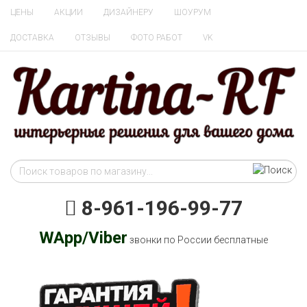
ЦЕНЫ
АКЦИИ
ДИЗАЙНЕРУ
ШОУРУМ
ДОСТАВКА
ОТЗЫВЫ
ФОТО РАБОТ
VK
8-961-196-99-77
WApp/Viber
звонки по России бесплатные