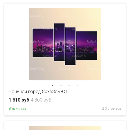
Ночьной город 80x53см-CT
1 610 руб
4 800 руб
В наличии
0 отзывов