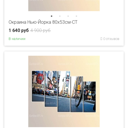
Окраина Нью-Йорка 80x53см-CT
1 640 руб
4 900 руб
В наличии
0 отзывов