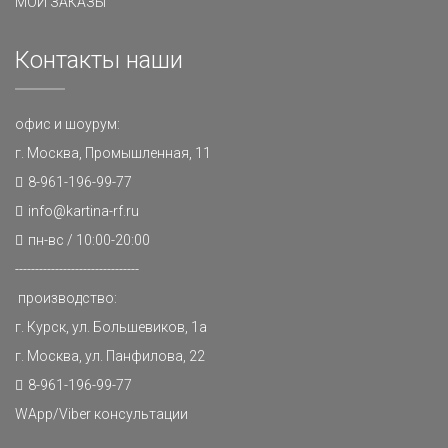
МОИ ЗАКАЗЫ
Контакты наши
офис и шоурум:
г. Москва, Промышленная, 11
8-961-196-99-77
info@kartina-rf.ru
пн-вс / 10:00-20:00
-------------------------------
производство:
г. Курск, ул. Большевиков, 1а
г. Москва, ул. Панфилова, 22
8-961-196-99-77
WApp/Viber консультации