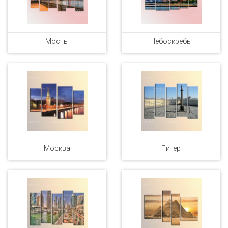
Мосты
Небоскребы
Москва
Питер