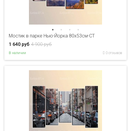
Мостик в парке Нью-Йорка 80x53см-CT
1 640 руб
4 900 руб
В наличии
0 отзывов