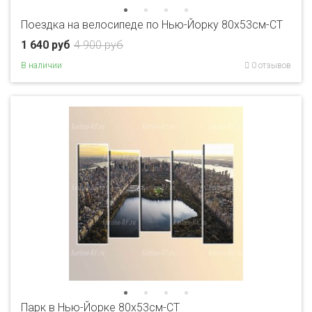
Поездка на велосипеде по Нью-Йорку 80x53см-CT
1 640 руб
4 900 руб
В наличии
0 отзывов
Парк в Нью-Йорке 80x53см-CT