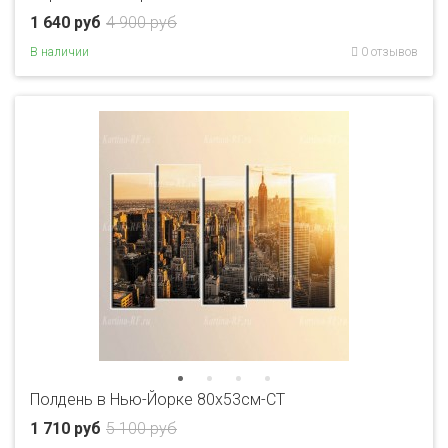
1 640 руб
4 900 руб
В наличии
0 отзывов
Полдень в Нью-Йорке 80x53см-CT
1 710 руб
5 100 руб