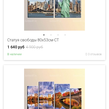
Статуя свободы 80x53см-CT
1 640 руб
4 900 руб
В наличии
0 отзывов