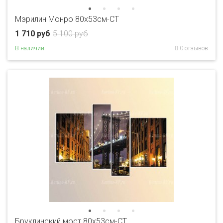
Мэрилин Монро 80x53см-CT
1 710 руб
5 100 руб
В наличии
0 отзывов
Бруклинский мост 80x53см-CT