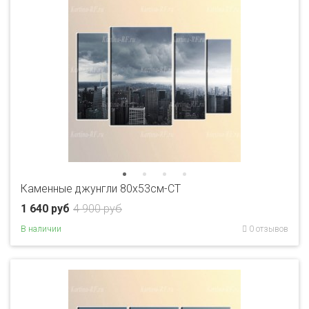
Каменные джунгли 80x53см-CT
1 640 руб
4 900 руб
В наличии
0 отзывов