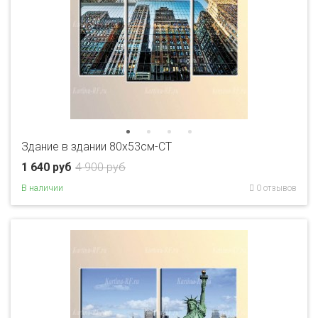
Здание в здании 80x53см-CT
1 640 руб
4 900 руб
В наличии
0 отзывов