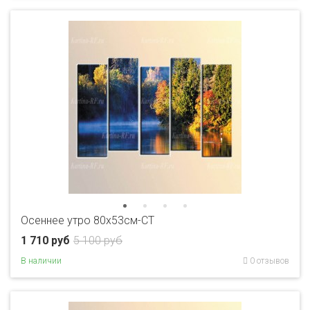
Осеннее утро 80x53см-CT
1 710 руб
5 100 руб
В наличии
0 отзывов