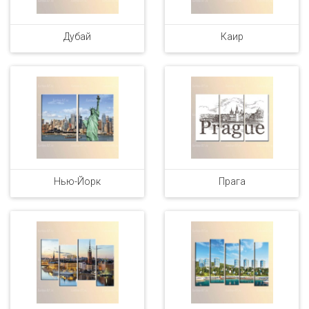
Дубай
Каир
Нью-Йорк
Прага