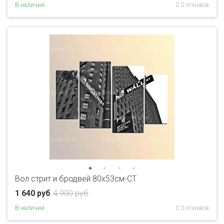
В наличии
0 отзывов
Вол стрит и бродвей 80x53см-CT
1 640 руб
4 900 руб
В наличии
0 отзывов