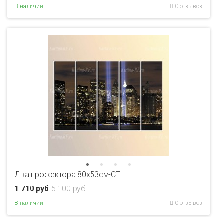
В наличии
0 отзывов
Два прожектора 80x53см-CT
1 710 руб
5 100 руб
В наличии
0 отзывов