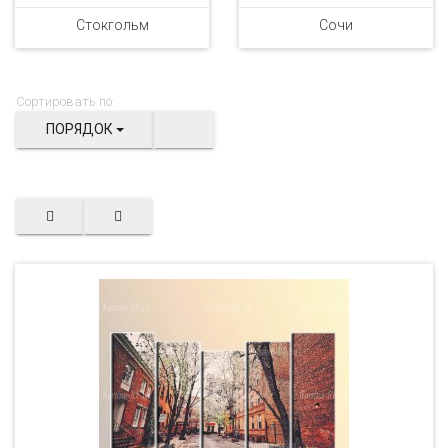
Стокгольм
Сочи
Сортировать по:
ПОРЯДОК