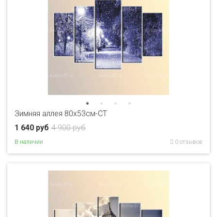
Зимняя аллея 80x53см-CT
1 640 руб
4 900 руб
В наличии
0 отзывов