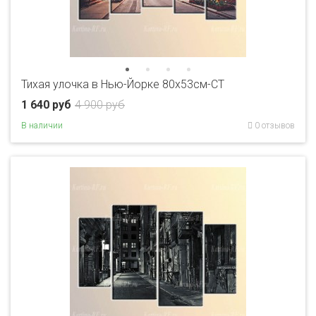
Тихая улочка в Нью-Йорке 80x53см-CT
1 640 руб
4 900 руб
В наличии
0 отзывов