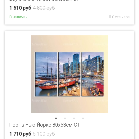
1 610 руб
4 800 руб
В наличии
0 отзывов
Порт в Нью-Йорке 80x53см-CT
1 710 руб
5 100 руб