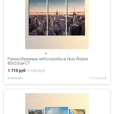
Разнообразные небоскребы в Нью-Йорке
80x53см-CT
1 710 руб
5 100 руб
В наличии
0 отзывов