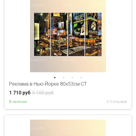
Реклама в Нью-Йорке 80x53см-CT
1 710 руб
5 100 руб
В наличии
0 отзывов