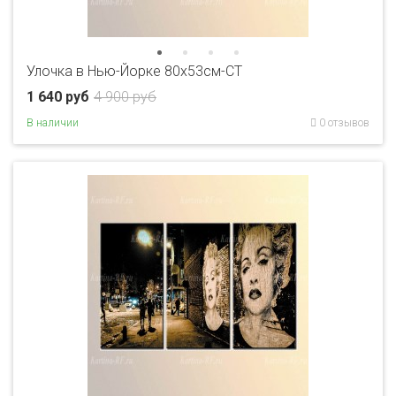
Улочка в Нью-Йорке 80x53см-CT
1 640 руб
4 900 руб
В наличии
0 отзывов