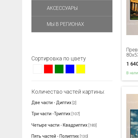
АКСЕССУАРЫ
МЫ В РЕГИОНАХ
Прев
80x5
Сортировка по цвету
1 64
В нал
Количество частей картины:
Две части - Диптих
[2]
Три части -Триптих
[107]
Четыре части - Квадриптих
[183]
Пять частей - Полиптих
[130]