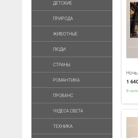
ДЕТСКИЕ
ПРИРОДА
ЖИВОТНЫЕ
ЛЮДИ
СТРАНЫ
Ночь
РОМАНТИКА
1 64
В нал
ПРОВАНС
ЧУДЕСА СВЕТА
ТЕХНИКА