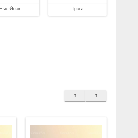
Нью-Йорк
Прага