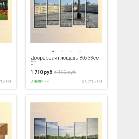
Дворцовая площадь 80x53см-
CT
1 710 руб
5 100 руб
тзывов
В наличии
0 отзывов