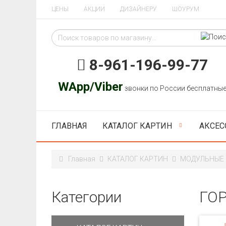
ЦЕНЫ
АКЦИИ
ДИЗАЙНЕРУ
ШОУРУМ
8-961-196-99-77
WApp/Viber
звонки по России бесплатны
ГЛАВНАЯ
КАТАЛОГ КАРТИН
АКСЕС
Главная
КАТАЛОГ КАРТИН
МОДУЛЬНЫЕ
Категории
ГО