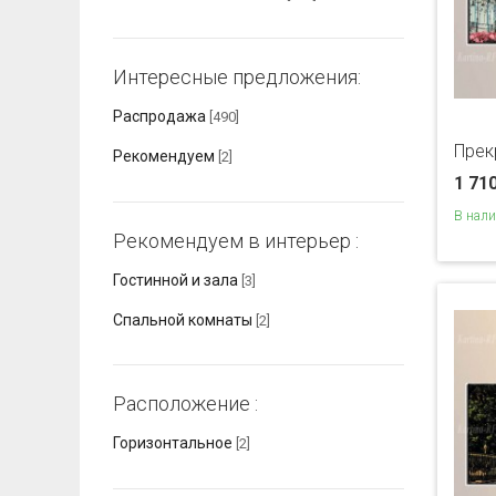
Интересные предложения:
Распродажа
[490]
Прек
Рекомендуем
[2]
1 71
В нал
Рекомендуем в интерьер :
Гостинной и зала
[3]
Спальной комнаты
[2]
Расположение :
Горизонтальное
[2]