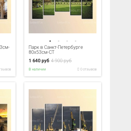
3см-
Парк в Санкт-Петербурге
80x53см-CT
1 640 руб
4 900 руб
тзывов
В наличии
0 отзывов