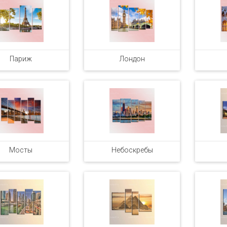
Париж
Лондон
Мосты
Небоскребы