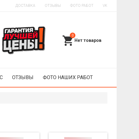
ДОСТАВКА
ОТЗЫВЫ
ФОТО РАБОТ
VK
0
С
ОТЗЫВЫ
ФОТО НАШИХ РАБОТ