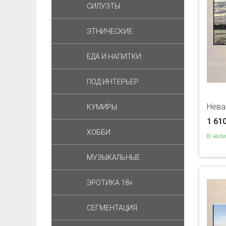
СИЛУЭТЫ
ЭТНИЧЕСКИЕ
ЕДА И НАПИТКИ
ПОД ИНТЕРЬЕР
Нева
КУМИРЫ
1 61
ХОББИ
В нал
МУЗЫКАЛЬНЫЕ
ЭРОТИКА 18+
СЕГМЕНТАЦИЯ