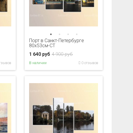
е
Порт в Санкт-Петербурге
80x53см-CT
1 640 руб
4 900 руб
тзывов
В наличии
0 отзывов