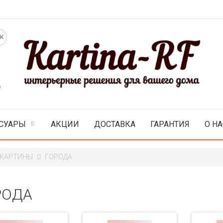
е
СУАРЫ
АКЦИИ
ДОСТАВКА
ГАРАНТИЯ
О НА
 КАРТИНЫ
ГОРОДА
РОДА