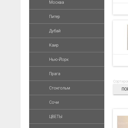
Москва
Питер
Дубай
Каир
Нью-Йорк
Прага
Сортиро
Стокгольм
ПО
Сочи
ЦВЕТЫ