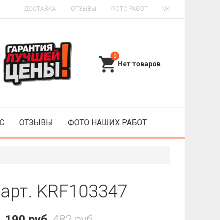
ДОСТАВКА
ОТЗЫВЫ
ФОТО РАБОТ
VK
0
С
ОТЗЫВЫ
ФОТО НАШИХ РАБОТ
арт. KRF103347
190 руб
482 руб