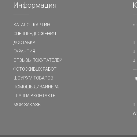
Информация
К
КАТАЛОГ КАРТИН
о
СПЕЦПРЕДЛОЖЕНИЯ
г
ДОСТАВКА
ГАРАНТИЯ
ОТЗЫВЫ ПОКУПАТЕЛЕЙ
ФОТО ЖИВЫХ РАБОТ
---
ШОУРУМ ТОВАРОВ
п
ПОМОЩЬ ДИЗАЙНЕРА
г.
ГРУППА ВКОНТАКТЕ
г.
МОИ ЗАКАЗЫ
W