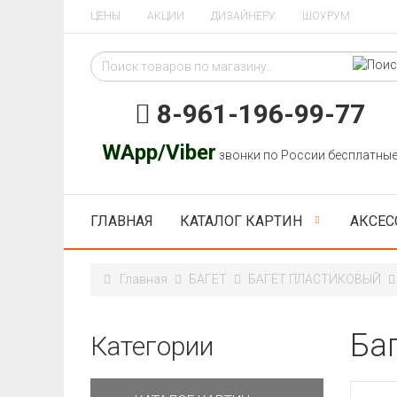
ЦЕНЫ
АКЦИИ
ДИЗАЙНЕРУ
ШОУРУМ
8-961-196-99-77
WApp/Viber
звонки по России бесплатны
ГЛАВНАЯ
КАТАЛОГ КАРТИН
АКСЕС
Главная
БАГЕТ
БАГЕТ ПЛАСТИКОВЫЙ
Ба
Категории