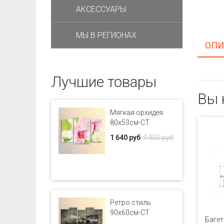
АКСЕССУАРЫ
МЫ В РЕГИОНАХ
ОПИ
Лучшие товары
Вы 
Мягкая орхидея
80x53см-CT
1 640 руб
4 900 руб
Ретро стиль
90x60см-CT
Багет