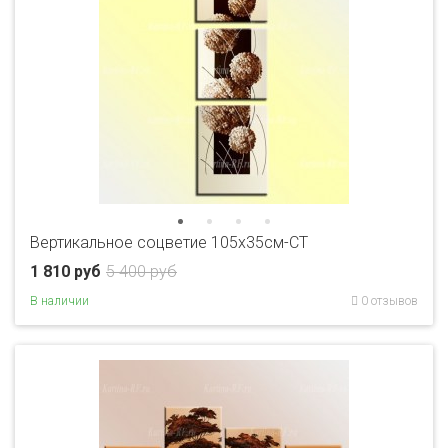
Вертикальное соцветие 105x35см-CT
1 810 руб
5 400 руб
В наличии
0 отзывов