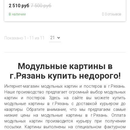
2 510 руб
7 500 руб
В наличии
0 отзывов
Показано 1 - 11 из 11
Модульные картины
в
г.Рязань
купить недорого!
Интернет-магазин модульных картин и постеров в г.Рязань.
Наше производство предлагает огромный выбор модульных
картин и постеров. Здесь на сайте вы можете купить
модульные картины в г.Рязань с доставкой курьером до
квартиры. Обратите внимание, что мы предлагаем самые
низкие цены на модульные картины в г.Рязань. Оплата
модульных картин производится курьеру при получении
посылки. Картины выполнены на специальном фактурном