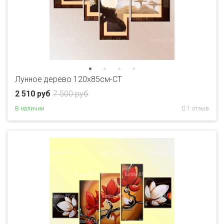
Лунное дерево 120х85см-CT
2 510 руб
7 500 руб
В наличии
1 отзыв