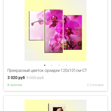
Прекрасный цветок орхидеи 120х101см-CT
3 020 руб
9 000 руб
В наличии
0 отзывов