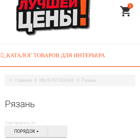
0
Главная
МЫ В РЕГИОНАХ
Рязань
Рязань
Сортировать по:
ПОРЯДОК