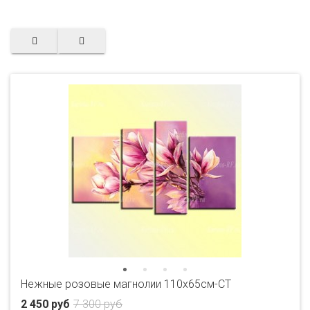
Нежные розовые магнолии 110х65см-CT
2 450 руб
7 300 руб