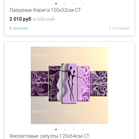
Лазурные берега 100х52см-CT
2 010 руб
6 000 руб
В наличии
0 отзывов
Фиолетовые силуэты 120х64см-CT