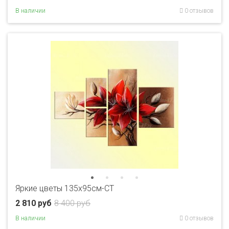
В наличии
0 отзывов
Яркие цветы 135х95см-CT
2 810 руб
8 400 руб
В наличии
0 отзывов