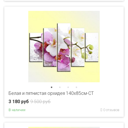
Белая и пятнистая орхидея 140х85см-CT
3 180 руб
9 500 руб
В наличии
0 отзывов