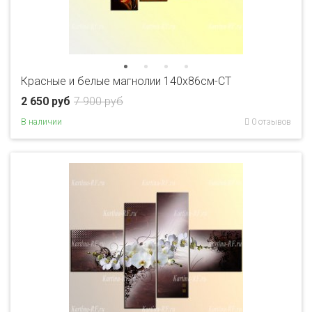
Красные и белые магнолии 140х86см-CT
2 650 руб
7 900 руб
В наличии
0 отзывов