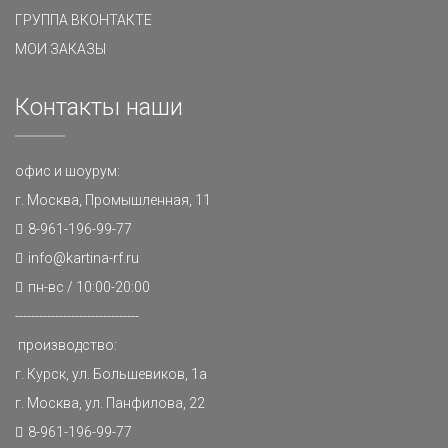
ГРУППА ВКОНТАКТЕ
МОИ ЗАКАЗЫ
Контакты наши
офис и шоурум:
г. Москва, Промышленная, 11
8-961-196-99-77
info@kartina-rf.ru
пн-вс / 10:00-20:00
-------------------------------
производство:
г. Курск, ул. Большевиков, 1а
г. Москва, ул. Панфилова, 22
8-961-196-99-77