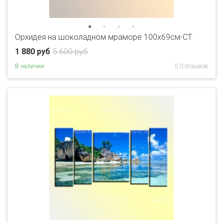
Орхидея на шоколадном мраморе 100х69см-CT
1 880 руб
5 600 руб
В наличии
0 отзывов