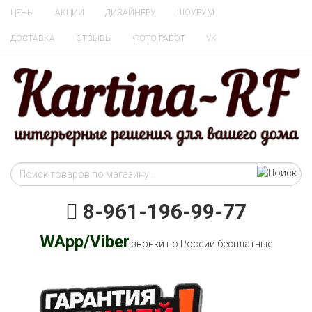
ЦЕНЫ
АКЦИИ
ДИЗАЙНЕРУ
ШОУРУМ
ДОСТАВКА
ОТЗЫВЫ
ФОТО РАБОТ
VK
8-961-196-99-77
WApp/Viber
звонки по России бесплатные