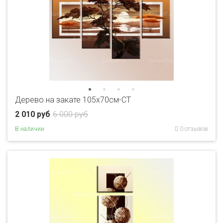
Дерево на закате 105х70см-CT
2 010 руб
6 000 руб
В наличии
0 отзывов