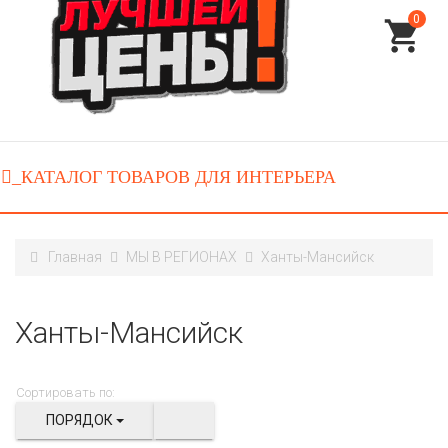
0
Главная
МЫ В РЕГИОНАХ
Ханты-Мансийск
Ханты-Мансийск
Сортировать по:
ПОРЯДОК