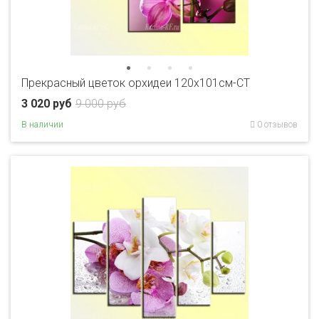
Прекрасный цветок орхидеи 120х101см-CT
3 020 руб
9 000 руб
В наличии
0 отзывов