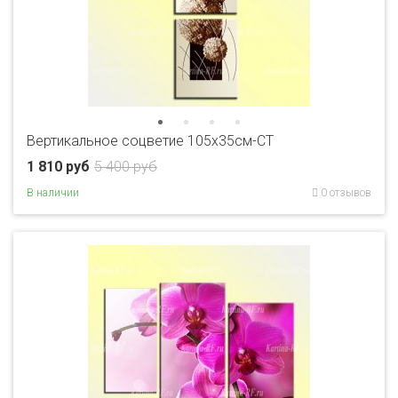
Вертикальное соцветие 105x35см-CT
1 810 руб
5 400 руб
В наличии
0 отзывов