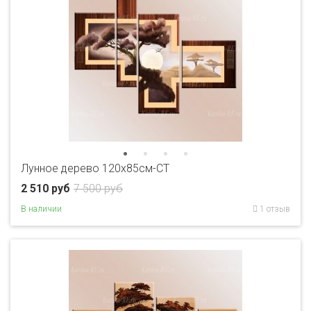
Лунное дерево 120х85см-CT
2 510 руб
7 500 руб
В наличии
1 отзыв