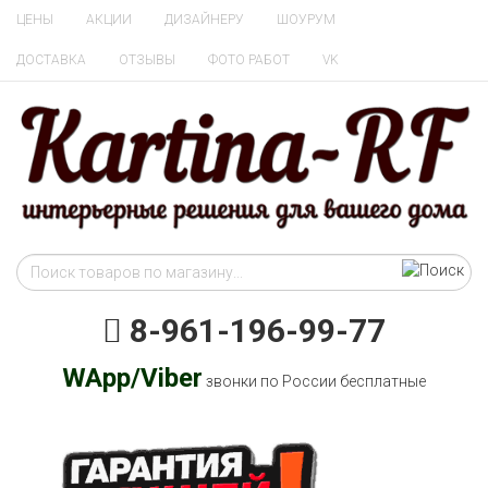
ЦЕНЫ
АКЦИИ
ДИЗАЙНЕРУ
ШОУРУМ
ДОСТАВКА
ОТЗЫВЫ
ФОТО РАБОТ
VK
8-961-196-99-77
WApp/Viber
звонки по России бесплатные