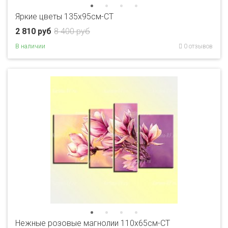
Яркие цветы 135х95см-CT
2 810 руб
8 400 руб
В наличии
0 отзывов
Нежные розовые магнолии 110х65см-CT