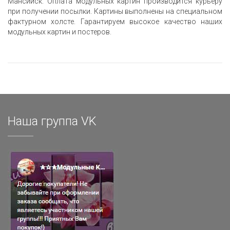
Мансийск. Оплата модульных картин производится курьеру
при получении посылки. Картины выполнены на специальном
фактурном холсте. Гарантируем высокое качество наших
модульных картин и постеров.
Наша группа VK