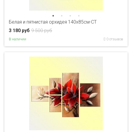
Белая и пятнистая орхидея 140х85см-CT
3 180 руб
9 500 руб
В наличии
0 отзывов