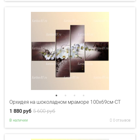
Орхидея на шоколадном мраморе 100х69см-CT
1 880 руб
5 600 руб
В наличии
0 отзывов