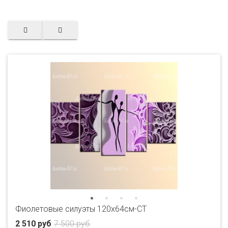
Фиолетовые силуэты 120х64см-CT
2 510 руб
7 500 руб