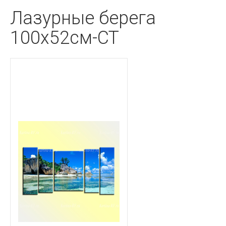
Лазурные берега
100х52см-CT