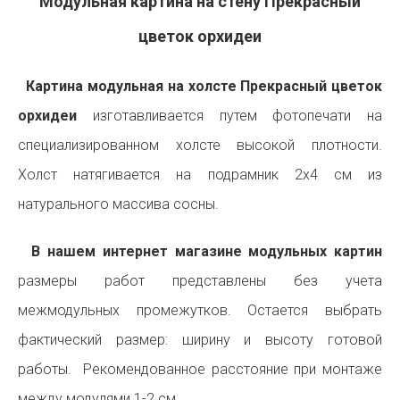
Модульная картина на стену Прекрасный
цветок орхидеи
Картина модульная на холсте Прекрасный цветок
орхидеи
изготавливается путем фотопечати на
специализированном холсте высокой плотности.
Холст натягивается на подрамник 2х4 см из
натурального массива сосны.
В нашем интернет магазине модульных картин
размеры работ представлены без учета
межмодульных промежутков. Остается выбрать
фактический размер: ширину и высоту готовой
работы. Рекомендованное расстояние при монтаже
между модулями 1-2 см.