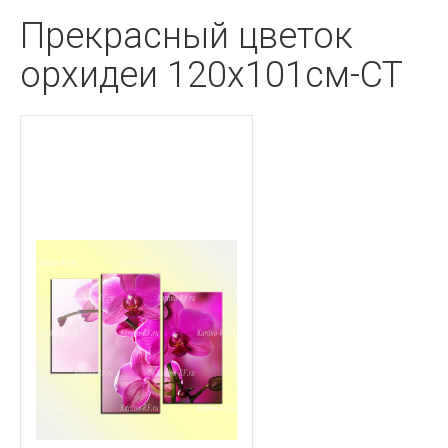
Прекрасный цветок
орхидеи 120х101см-CT