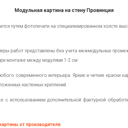
Модульная картина на стену Провинция
ется путем фотопечати на специализированном холсте высо
еры работ представлены без учета межмодульных промежу
ри монтаже между модулями 1-2 см.
любого современного интерьера. Яркие и четкие краски 
ложенных настенных креплений.
 с использованием дополнительной фактурной обработк
картины от производителя.