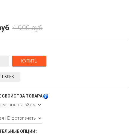
руб
4 900 руб
 1 КЛИК
 СВОЙСТВА ТОВАРА
ЕЛЬНЫЕ ОПЦИИ :