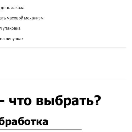
 день заказа
ать часовой механизм
я упаковка
на липучках