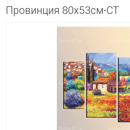
Провинция 80x53см-CT