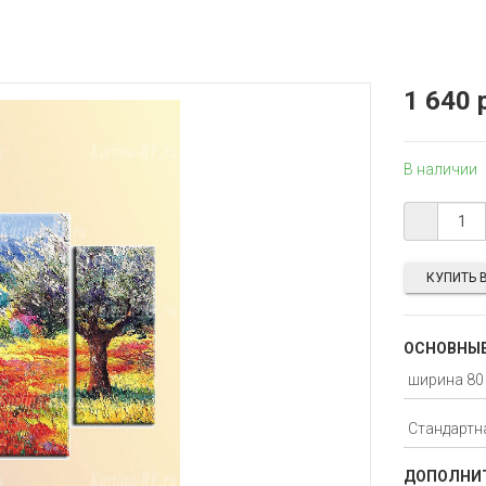
1 640 
В наличии
КУПИТЬ В
ОСНОВНЫЕ
ДОПОЛНИТ