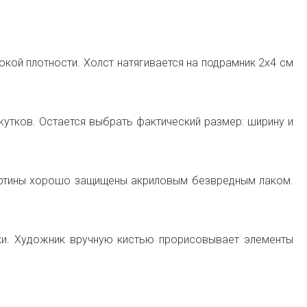
кой плотности. Холст натягивается на подрамник 2х4 см
тков. Остается выбрать фактический размер: ширину и
картины хорошо защищены акриловым безвредным лаком.
и. Художник вручную кистью прорисовывает элементы