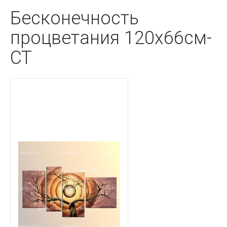
Бесконечность
процветания 120х66см-
CT