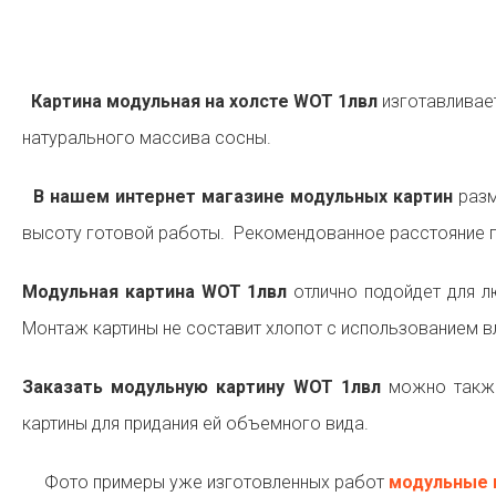
Картина модульная на холсте WOT 1лвл
изготавливает
натурального массива сосны.
В нашем интернет магазине модульных картин
разм
высоту готовой работы. Рекомендованное расстояние п
Модульная картина WOT 1лвл
отлично подойдет для л
Монтаж картины не составит хлопот с использованием в
Заказать модульную картину WOT 1лвл
можно также
картины для придания ей объемного вида.
Фото примеры уже изготовленных работ
модульные 