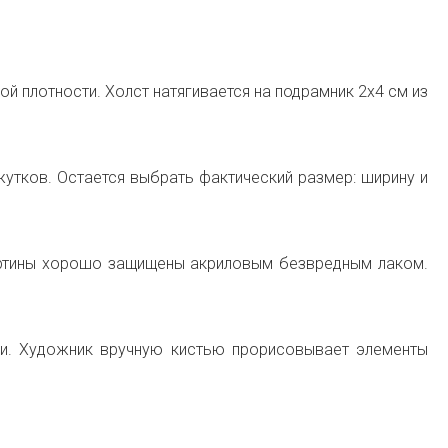
й плотности. Холст натягивается на подрамник 2х4 см из
тков. Остается выбрать фактический размер: ширину и
картины хорошо защищены акриловым безвредным лаком.
и. Художник вручную кистью прорисовывает элементы