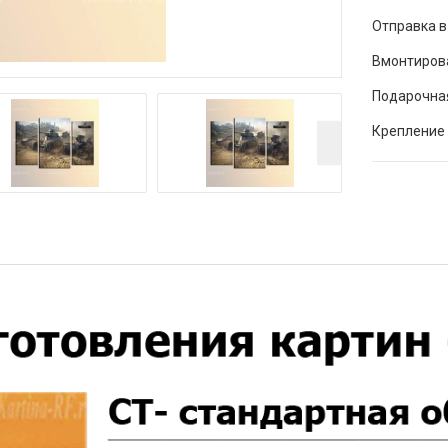
Отправка в
Вмонтиров
Подарочна
Крепление 