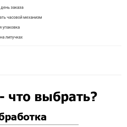
 день заказа
ать часовой механизм
я упаковка
на липучках