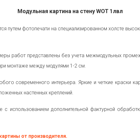
Модульная картина на стену WOT 1лвл
ся путем фотопечати на специализированном холсте высоко
еры работ представлены без учета межмодульных промежу
ри монтаже между модулями 1-2 см.
юбого современного интерьера. Яркие и четкие краски 
ложенных настенных креплений.
 с использованием дополнительной фактурной обработк
картины от производителя.