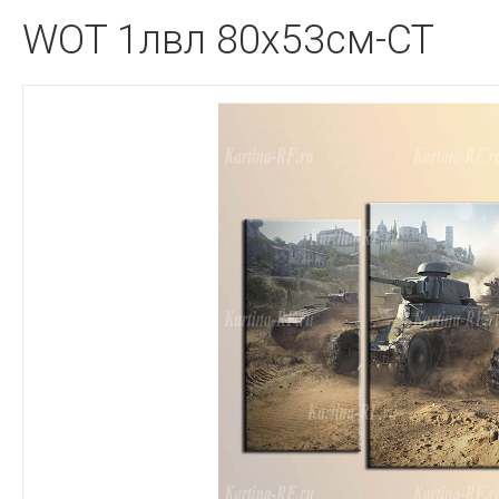
WOT 1лвл 80x53см-CT