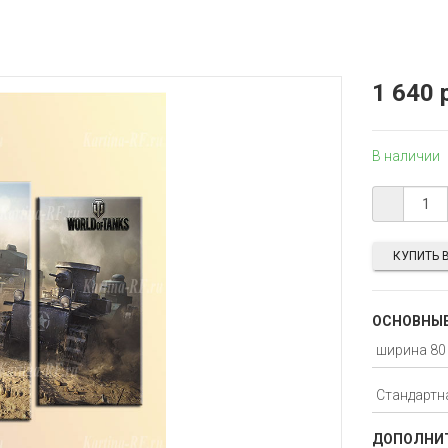
1 640 
В наличии
КУПИТЬ В
ОСНОВНЫЕ
ДОПОЛНИТ