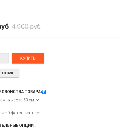
руб
4 900 руб
 1 КЛИК
 СВОЙСТВА ТОВАРА
ЕЛЬНЫЕ ОПЦИИ :