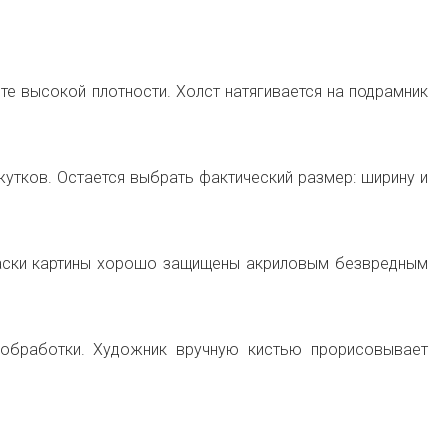
те высокой плотности. Холст натягивается на подрамник
тков. Остается выбрать фактический размер: ширину и
раски картины хорошо защищены акриловым безвредным
обработки. Художник вручную кистью прорисовывает