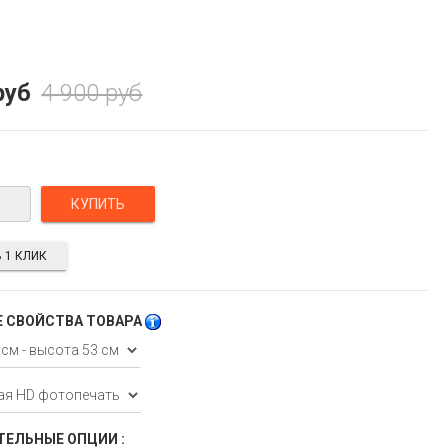
руб
4 900 руб
 1 КЛИК
 СВОЙСТВА ТОВАРА
ЕЛЬНЫЕ ОПЦИИ :