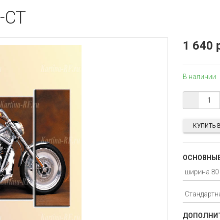
-CT
1 640 
В наличии
КУПИТЬ В
ОСНОВНЫЕ
ДОПОЛНИТ