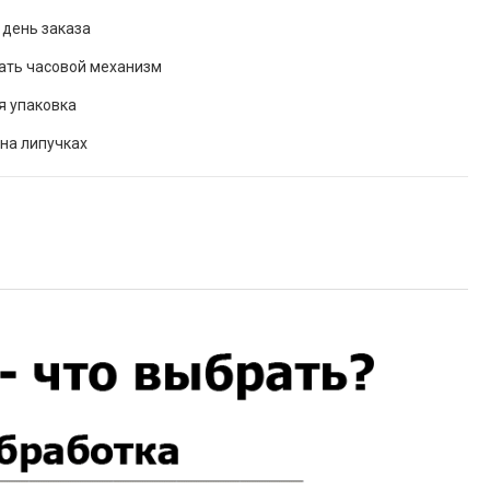
 день заказа
ать часовой механизм
я упаковка
на липучках