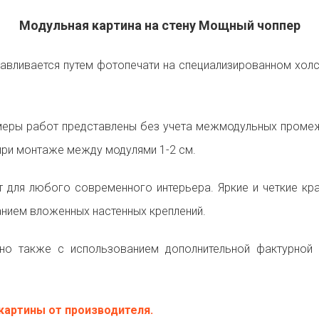
Модульная картина на стену Мощный чоппер
авливается путем фотопечати на специализированном холс
еры работ представлены без учета межмодульных промежу
ри монтаже между модулями 1-2 см.
т для любого современного интерьера. Яркие и четкие к
анием вложенных настенных креплений.
о также с использованием дополнительной фактурной 
картины от производителя.