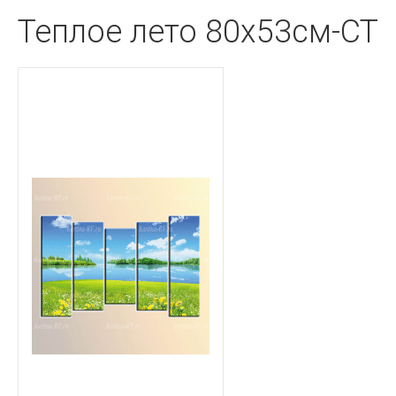
Теплое лето 80x53см-CT