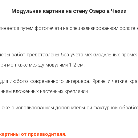
Модульная картина на стену Озеро в Чехии
ивается путем фотопечати на специализированном холсте в
еры работ представлены без учета межмодульных промежу
ри монтаже между модулями 1-2 см.
 для любого современного интерьера. Яркие и четкие к
анием вложенных настенных креплений.
кже с использованием дополнительной фактурной обработ
картины от производителя.