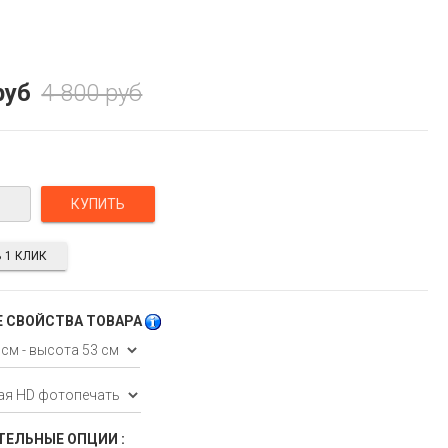
руб
4 800 руб
 1 КЛИК
 СВОЙСТВА ТОВАРА
ЕЛЬНЫЕ ОПЦИИ :