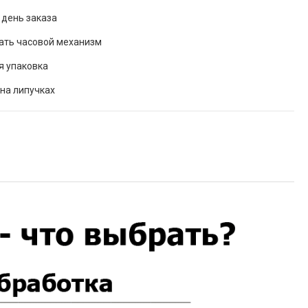
 день заказа
ать часовой механизм
я упаковка
на липучках