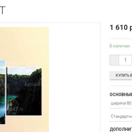
CT
1 610 
В наличии
КУПИТЬ В
ОСНОВНЫЕ
ДОПОЛНИТ