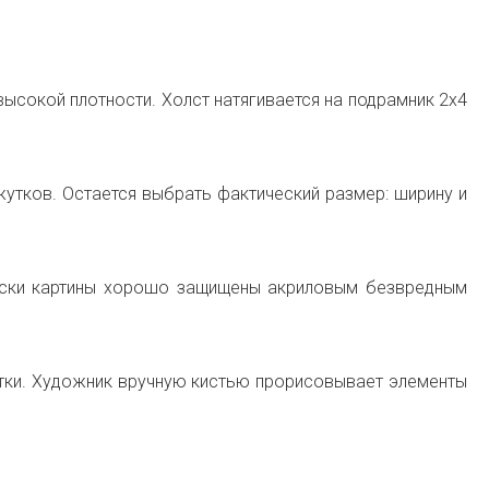
ысокой плотности. Холст натягивается на подрамник 2х4
тков. Остается выбрать фактический размер: ширину и
раски картины хорошо защищены акриловым безвредным
ки. Художник вручную кистью прорисовывает элементы