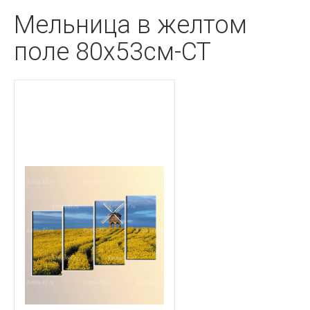
Мельница в желтом
поле 80x53см-CT