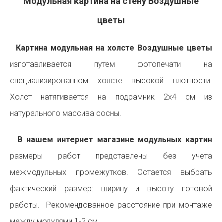
Модульная картина на стену Воздушные
цветы
Картина модульная на холсте Воздушные цветы
изготавливается путем фотопечати на
специализированном холсте высокой плотности.
Холст натягивается на подрамник 2х4 см из
натурального массива сосны.
В нашем интернет магазине модульных картин
размеры работ представлены без учета
межмодульных промежутков. Остается выбрать
фактический размер: ширину и высоту готовой
работы. Рекомендованное расстояние при монтаже
между модулями 1-2 см.