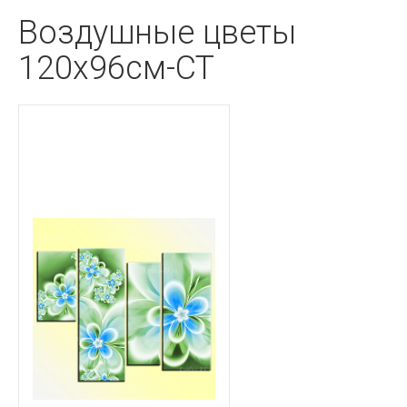
Воздушные цветы
120х96см-CT