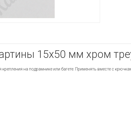
артины 15х50 мм хром тр
крепления на подрамнике или багете. Применять вместе с крючка