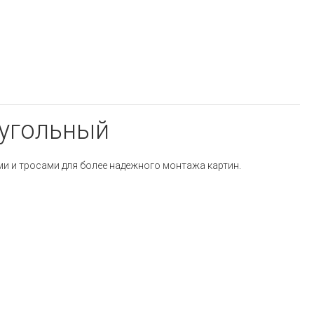
еугольный
ми и тросами для более надежного монтажа картин.