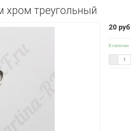
м хром треугольный
20 руб
В наличии